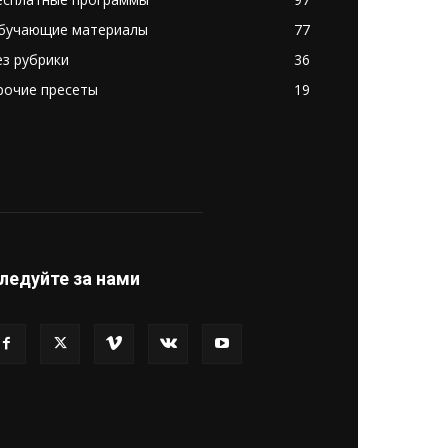
бучающие материалы
77
ез рубрики
36
рочие пресеты
19
ледуйте за нами