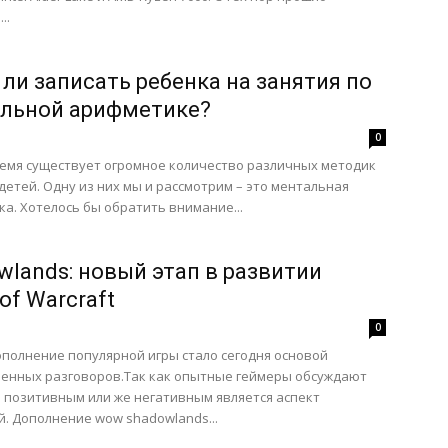
..
 ли записать ребенка на занятия по
льной арифметике?
0
емя существует огромное количество различных методик
детей. Одну из них мы и рассмотрим – это ментальная
а. Хотелось бы обратить внимание...
wlands: новый этап в развитии
of Warcraft
0
полнение популярной игры стало сегодня основой
ленных разговоров.Так как опытные геймеры обсуждают
 позитивным или же негативным является аспект
. Дополнение wow shadowlands...