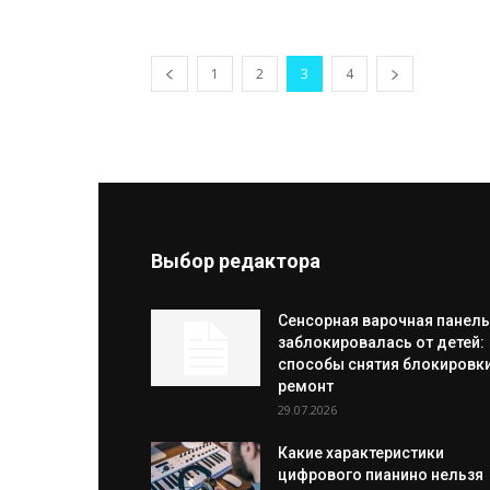
1
2
3
4
Выбор редактора
Сенсорная варочная панель
заблокировалась от детей:
способы снятия блокировки
ремонт
29.07.2026
Какие характеристики
цифрового пианино нельзя