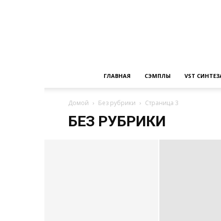
ГЛАВНАЯ
СЭМПЛЫ
VST СИНТЕ
Домой
Без рубрики
Страница 3
БЕЗ РУБРИКИ