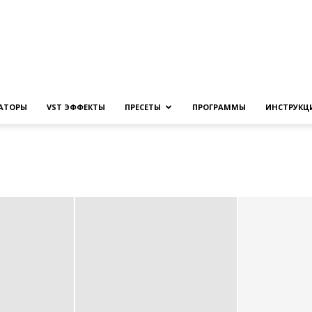
Создание
ЗАТОРЫ
VST ЭФФЕКТЫ
ПРЕСЕТЫ
ПРОГРАММЫ
ИНСТРУКЦ
музыки
на