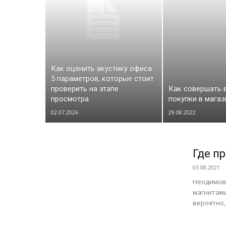
Как оценить акустику офиса:
5 параметров, которые стоит
проверить на этапе
Как совершать
просмотра
покупки в мага
02.07.2026
29.08.2022
Где п
03.08.2021
Неодимов
магнитами
вероятно,