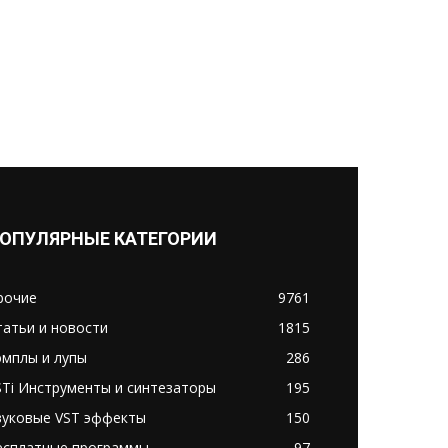
ОПУЛЯРНЫЕ КАТЕГОРИИ
рочие
9761
татьи и новости
1815
эмплы и лупы
286
STi Инструменты и синтезаторы
195
вуковые VST эффекты
150
есплатные программы
97