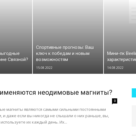
компьютере
Спортивные прогнозы: Ваш
 выгодные
ключ к победам и новым
Мини-пк Beeli
зине Связной?
возможностям
характеристи
15.08.2022
14.08.2022
рименяются неодимовые магниты?
0
ые магниты являются самыми сильными постоянными
, и даже если вы никогда не слышали о них раньше, вы,
 используете их каждый день. Их...