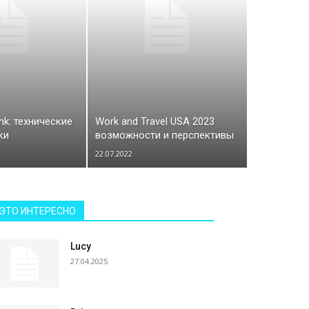
nk: технические
Work and Travel USA 2023
ки
возможности и перспективы
22.07.2022
ЭТО ИНТЕРЕСНО
Lucy
27.04.2025