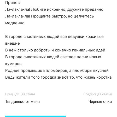
Припев:
Ла-ла-ла-ла! Любите искренно, дружите преданно
Ла-ла-ла-ла! Прощайте быстро, но целуйтесь
медленно
В городе счастливых людей все девушки красивые
внешне
В нём столько доброты и конечно гениальных идей
В городе счастливых людей светлее песни новых
кумиров
Роднее продавщица пломбиров, а пломбиры вкусней
Ведь жители того городка знают то, что жизнь коротка
Предыдущая статья
Следующая статья
Ты далеко от меня
Черные очки