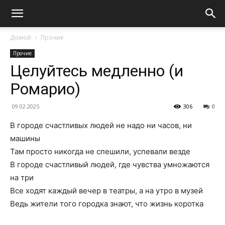
Домой
Прочие
Прочие
Целуйтесь медленно (и
Ромарио)
09.02.2025
306
0
В городе счастливых людей не надо ни часов, ни
машины
Там просто никогда не спешили, успевали везде
В городе счастливый людей, где чувства умножаются
на три
Все ходят каждый вечер в театры, а на утро в музей
Ведь жители того городка знают, что жизнь коротка