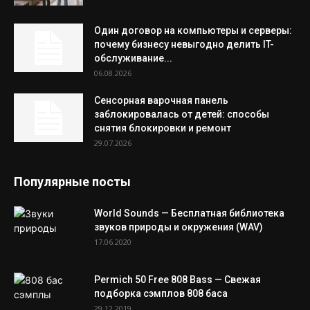
Один договор на компьютеры и серверы:
почему бизнесу невыгодно делить IT-
обслуживание...
06.08.2026
Сенсорная варочная панель
заблокировалась от детей: способы
снятия блокировки и ремонт
29.07.2026
Популярные посты
World Sounds — Бесплатная библиотека
звуков природы и окружения (WAV)
17.06.2020
Permich 50 Free 808 Bass — Свежая
подборка сэмплов 808 баса
29.12.2019