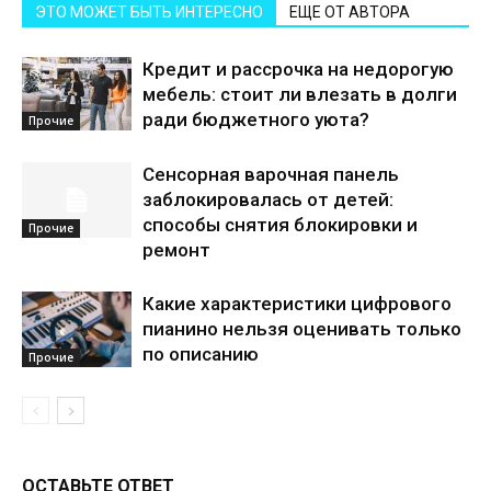
ЭТО МОЖЕТ БЫТЬ ИНТЕРЕСНО
ЕЩЕ ОТ АВТОРА
Кредит и рассрочка на недорогую
мебель: стоит ли влезать в долги
ради бюджетного уюта?
Прочие
Сенсорная варочная панель
заблокировалась от детей:
способы снятия блокировки и
Прочие
ремонт
Какие характеристики цифрового
пианино нельзя оценивать только
по описанию
Прочие
ОСТАВЬТЕ ОТВЕТ