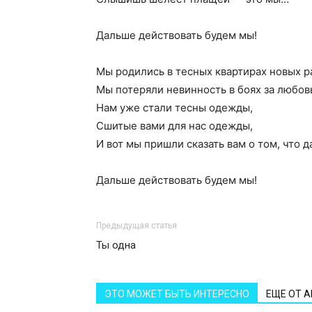
Дальше действовать будем мы!
Мы родились в тесных квартирах новых р
Мы потеряли невинность в боях за любов
Нам уже стали тесны одежды,
Сшитые вами для нас одежды,
И вот мы пришли сказать вам о том, что 
Дальше действовать будем мы!
Предыдущая статья
Ты одна
ЭТО МОЖЕТ БЫТЬ ИНТЕРЕСНО
ЕЩЕ ОТ 