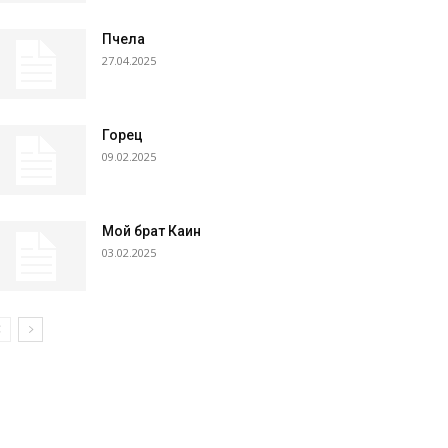
Пчела
27.04.2025
Горец
09.02.2025
Мой брат Каин
03.02.2025