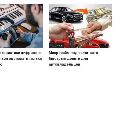
Прочие
актеристики цифрового
Микрозайм под залог авто:
льзя оценивать только
быстрые деньги для
ию
автовладельцев