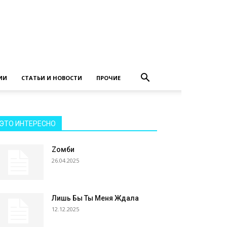
ИИ
СТАТЬИ И НОВОСТИ
ПРОЧИЕ
ЭТО ИНТЕРЕСНО
Zомби
26.04.2025
Лишь Бы Ты Меня Ждала
12.12.2025