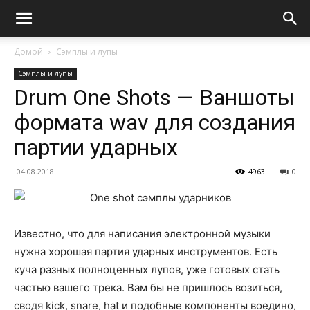
Домой
Сэмплы и лупы
Сэмплы и лупы
Drum One Shots — Ваншоты
формата wav для создания
партии ударных
04.08.2018
4963
0
Известно, что для написания электронной музыки
нужна хорошая партия ударных инструментов. Есть
куча разных полноценных лупов, уже готовых стать
частью вашего трека. Вам бы не пришлось возиться,
сводя kick, snare, hat и подобные компоненты воедино,