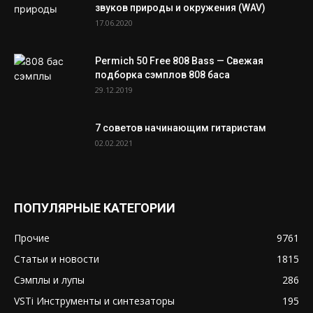
звуков природы и окружения (WAV)
17.06.2020
Permich 50 Free 808 Bass — Свежая
подборка сэмплов 808 баса
29.12.2019
7 советов начинающим гитаристам
02.02.2021
ПОПУЛЯРНЫЕ КАТЕГОРИИ
Прочие
9761
Статьи и новости
1815
Сэмплы и лупы
286
VSTi Инструменты и синтезаторы
195