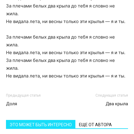
За плечами белых два крыла до тебя я словно не
жила.
Не видала лета, ни весны только эти крылья — я и ты.
За плечами белых два крыла до тебя я словно не
жила.
Не видала лета, ни весны только эти крылья — я и ты.
За плечами белых два крыла до тебя я словно не
жила.
Не видала лета, ни весны только эти крылья — я и ты.
Предыдущая статья
Следующая статья
Доля
Два крыла
ЭТО МОЖЕТ БЫТЬ ИНТЕРЕСНО
ЕЩЕ ОТ АВТОРА