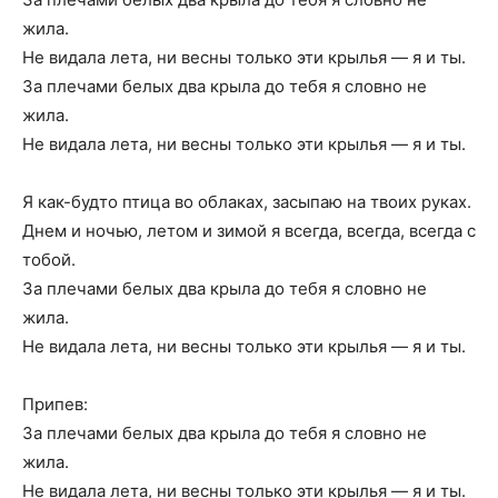
жила.
Не видала лета, ни весны только эти крылья — я и ты.
За плечами белых два крыла до тебя я словно не
жила.
Не видала лета, ни весны только эти крылья — я и ты.
Я как-будто птица во облаках, засыпаю на твоих руках.
Днем и ночью, летом и зимой я всегда, всегда, всегда с
тобой.
За плечами белых два крыла до тебя я словно не
жила.
Не видала лета, ни весны только эти крылья — я и ты.
Припев:
За плечами белых два крыла до тебя я словно не
жила.
Не видала лета, ни весны только эти крылья — я и ты.