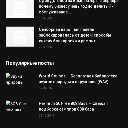
Один договор на компьютеры и серверы:
почему бизнесу невыгодно делить IT-
обслуживание...
06.08.2026
Сенсорная варочная панель
заблокировалась от детей: способы
снятия блокировки и ремонт
29.07.2026
Популярные посты
World Sounds — Бесплатная библиотека
звуков природы и окружения (WAV)
17.06.2020
Permich 50 Free 808 Bass — Свежая
подборка сэмплов 808 баса
29.12.2019