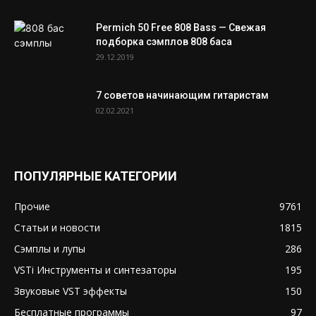
Permich 50 Free 808 Bass — Свежая
подборка сэмплов 808 баса
29.12.2019
7 советов начинающим гитаристам
02.02.2021
ПОПУЛЯРНЫЕ КАТЕГОРИИ
Прочие
9761
Статьи и новости
1815
Сэмплы и лупы
286
VSTi Инструменты и синтезаторы
195
Звуковые VST эффекты
150
Бесплатные программы
97