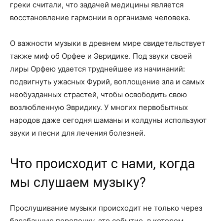
греки считали, что задачей медицины является
восстановление гармонии в организме человека.
О важности музыки в древнем мире свидетельствует
также миф об Орфее и Эвридике. Под звуки своей
лиры Орфею удается труднейшее из начинаний:
подвигнуть ужасных Фурий, воплощение зла и самых
необузданных страстей, чтобы освободить свою
возлюбленную Эвридику. У многих первобытных
народов даже сегодня шаманы и колдуны используют
звуки и песни для лечения болезней.
Что происходит с нами, когда
мы слушаем музыку?
Прослушивание музыки происходит не только через
барабанную перепонку, это событие, в котором