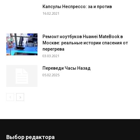
Капсулы Неспрессо: за и против
16.02.2021
Ремонт ноутбуков Huawei MateBook в
Москве: реальные истории спасения от
перегрева
03.03.2021
Переведи Часы Назад
05.02.2025
Выбор редактора