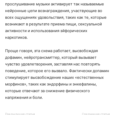
прослушивание музыки активирует так называемые
нейронные цепи вознаграждения, участвующие во
всех ощущениях удовольствия, таких как те, которые
возникают в результате приема пищи, сексуальной
активности и использования эйфорических
наркотиков.
Проще говоря, эта схема работает, высвобождая
дофамин, нейротрансмиттер, который вызывает
чувство удовлетворения, заставляя нас повторять
поведение, которое его вызвало. Фактически допамин
стимулирует высвобождение наших «естественных
морфинов», таких как эндорфины и энкефалины,
которые отвечают за снижение физического
напряжения и боли.
Предыдущая статья
Следующая статья