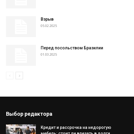
Взрыв
05.02.2025
Перед посольством Бразилии
01.03.2025
Выбор редактора
Кредит и рассрочка на недорогую
мебель: стоит ли влезать в долги...