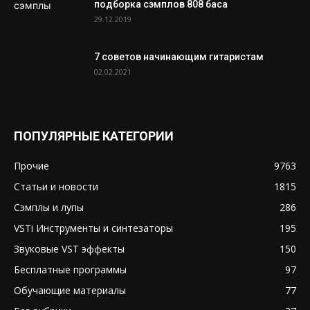
подборка сэмплов 808 баса
29.12.2019
7 советов начинающим гитаристам
02.02.2021
ПОПУЛЯРНЫЕ КАТЕГОРИИ
Прочие
9763
Статьи и новости
1815
Сэмплы и лупы
286
VSTi Инструменты и синтезаторы
195
Звуковые VST эффекты
150
Бесплатные программы
97
Обучающие материалы
77