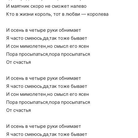
И маятник скоро не сможет налево
Кто в жизни король, тот в любви — королева
И осень в четыре руки обнимает
Я часто смеюсь,да,так тоже бывает
И сон мимолетен,но смысл его ясен
Пора просыпаться,пора просыпаться
От счастья
И осень в четыре руки обнимает
Я часто смеюсь,да,так тоже бывает
И сон мимолетен,но смысл его ясен
Пора просыпаться,пора просыпаться
От счастья
И осень в четыре руки обнимает
Я часто смеюсь,да,так тоже бывает