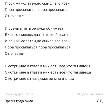
И сон мимолетен,но смысл его ясен
Пора просыпаться,пора просыпаться
От счастья
И осень в четыре руки обнимает
Я часто смеюсь,да,так тоже бывает
И сон мимолетен,но смысл его ясен
Пора просыпаться,пора просыпаться
От счастья
Смотри мне в глаза в них есть все,что ты ищешь
Смотри мне в глаза в них есть все,что ты ищешь
Смотри мне в глаза,смотри мне в глаза
Предыдущая статья
Следующая статья
Время года зима
Д.Р,