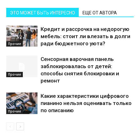
ЭТО МОЖЕТ БЫТЬ ИНТЕРЕСНО
ЕЩЕ ОТ АВТОРА
Кредит и рассрочка на недорогую
мебель: стоит ли влезать в долги
ради бюджетного уюта?
Прочие
Сенсорная варочная панель
заблокировалась от детей:
способы снятия блокировки и
Прочие
ремонт
Какие характеристики цифрового
пианино нельзя оценивать только
по описанию
Прочие