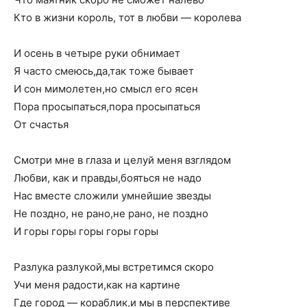
Кто в жизни король, тот в любви — королева
И осень в четыре руки обнимает
Я часто смеюсь,да,так тоже бывает
И сон мимолетен,но смысл его ясен
Пора просыпаться,пора просыпаться
От счастья
Смотри мне в глаза и целуй меня взглядом
Любви, как и правды,бояться не надо
Нас вместе сложили умнейшие звезды
Не поздно, не рано,не рано, не поздно
И горы горы горы горы горы
Разлука разлукой,мы встретимся скоро
Учи меня радости,как на картине
Где город — кораблик,и мы в перспективе