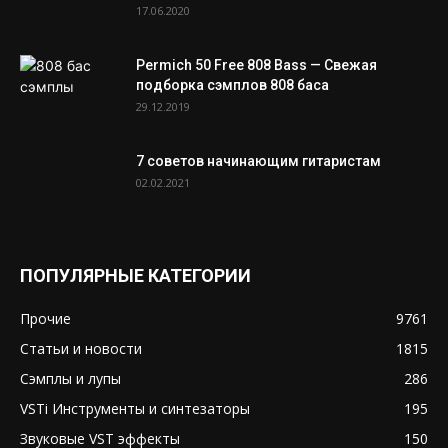
17.06.2020
Permich 50 Free 808 Bass — Свежая
подборка сэмплов 808 баса
29.12.2019
7 советов начинающим гитаристам
02.02.2021
ПОПУЛЯРНЫЕ КАТЕГОРИИ
Прочие
9761
Статьи и новости
1815
Сэмплы и лупы
286
VSTi Инструменты и синтезаторы
195
Звуковые VST эффекты
150