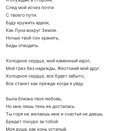
След мой исчез почти
С твоего пути.
Буду кружить вдали,
Как Луна вокруг Земли.
Ночью твой сон хранить,
Беды отводить.
Холодное сердце, мой каменный идол,
Мой грех без надежды, Жестокий мой друг.
Холодное сердце, все будет забыто,
Все станет как прежде когда я уйду.
Была близка твоя любовь,
Но мне лишь тень ее досталась.
Ты горя не желаешь мне и счастья не даешь.
Бредет понуро за тобой
Моя душа, как конь усталый.