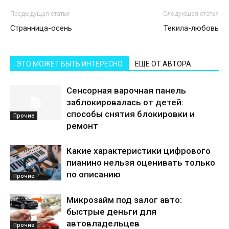
Предыдущая статья
Следующая статья
Странница-осень
Текила-любовь
ЭТО МОЖЕТ БЫТЬ ИНТЕРЕСНО
ЕЩЕ ОТ АВТОРА
Сенсорная варочная панель
заблокировалась от детей:
способы снятия блокировки и
Прочие
ремонт
Какие характеристики цифрового
пианино нельзя оценивать только
по описанию
Прочие
Микрозайм под залог авто:
быстрые деньги для
автовладельцев
Прочие