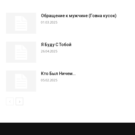
Обращение к мужчине (Говна кусок)
01.03.2025
Я Буду С Тобой
26.04.2025
Кто Был Ничем…
05.02.2025