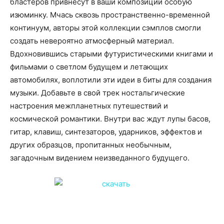
бластеров привнесут в ваши композиции особую
изюминку. Мчась сквозь пространственно-временной
континуум, авторы этой коллекции сэмплов смогли
создать невероятно атмосферный материал.
Вдохновившись старыми футуристическими книгами и
фильмами о светлом будущем и летающих
автомобилях, воплотили эти идеи в биты для создания
музыки. Добавьте в свой трек ностальгические
настроения межпланетных путешествий и
космической романтики. Внутри вас ждут лупы басов,
гитар, клавиш, синтезаторов, ударников, эффектов и
других образцов, пропитанных необычным,
загадочным видением неизведанного будущего.