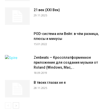
21 век (XXI Век)
29.11.2025
POD-система или Вейп: в чём разница,
плюсы и минусы
15.01.2022
Zenbeats — Кроссплатформенное
приложение для создания музыки от
Roland (Windows, Mac,...
18.09.2019
В твоих глазах не я
28.11.2025