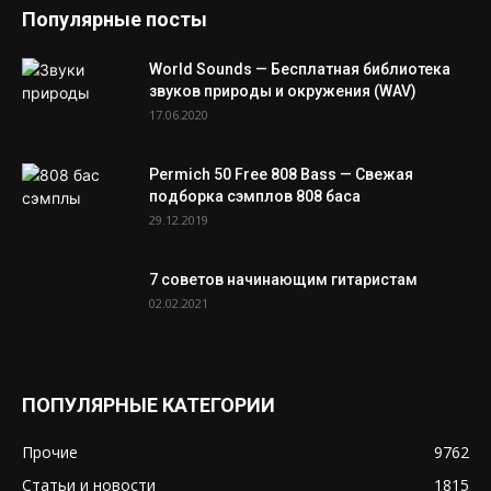
Популярные посты
World Sounds — Бесплатная библиотека
звуков природы и окружения (WAV)
17.06.2020
Permich 50 Free 808 Bass — Свежая
подборка сэмплов 808 баса
29.12.2019
7 советов начинающим гитаристам
02.02.2021
ПОПУЛЯРНЫЕ КАТЕГОРИИ
Прочие
9762
Статьи и новости
1815