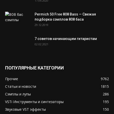
17.06.2020
Permich 50 Free 808 Bass — Свежая
подборка сэмплов 808 баса
29.12.2019
7 советов начинающим гитаристам
02.02.2021
ПОПУЛЯРНЫЕ КАТЕГОРИИ
Прочие
9762
Статьи и новости
1815
Сэмплы и лупы
286
VSTi Инструменты и синтезаторы
195
Звуковые VST эффекты
150