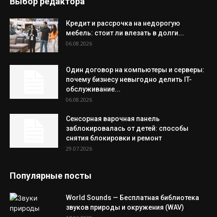
Выбор редактора
Кредит и рассрочка на недорогую
мебель: стоит ли влезать в долги...
06.08.2026
Один договор на компьютеры и серверы:
почему бизнесу невыгодно делить IT-
обслуживание...
06.08.2026
Сенсорная варочная панель
заблокировалась от детей: способы
снятия блокировки и ремонт
29.07.2026
Популярные посты
World Sounds — Бесплатная библиотека
звуков природы и окружения (WAV)