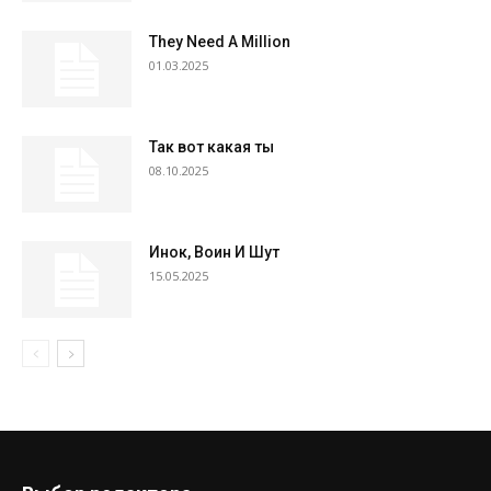
They Need A Million
01.03.2025
Так вот какая ты
08.10.2025
Инок, Воин И Шут
15.05.2025