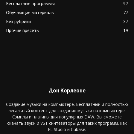
Бесплатные программы
97
Обучающие материалы
77
Без рубрики
37
Прочие пресеты
19
Дон Корлеоне
Создание музыки на компьютере. Бесплатный и полностью
легальный контент для создания музыки на компьютере.
Сэмплы и плагины для популярных DAW. Вы сможете
скачать звуки и VST синтезаторы для таких программ, как
FL Studio и Cubase.