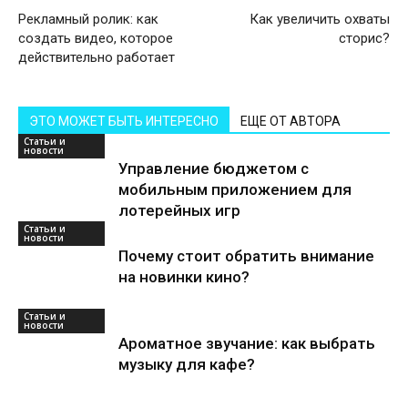
Рекламный ролик: как
Как увеличить охваты
создать видео, которое
сторис?
действительно работает
ЭТО МОЖЕТ БЫТЬ ИНТЕРЕСНО
ЕЩЕ ОТ АВТОРА
Статьи и
новости
Управление бюджетом с
мобильным приложением для
лотерейных игр
Статьи и
новости
Почему стоит обратить внимание
на новинки кино?
Статьи и
новости
Ароматное звучание: как выбрать
музыку для кафе?