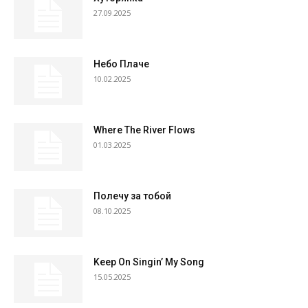
27.09.2025
Небо Плаче
10.02.2025
Where The River Flows
01.03.2025
Полечу за тобой
08.10.2025
Keep On Singin’ My Song
15.05.2025