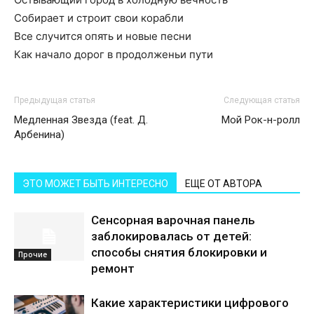
Собирает и строит свои корабли
Все случится опять и новые песни
Как начало дорог в продолженьи пути
Предыдущая статья
Следующая статья
Медленная Звезда (feat. Д.
Мой Рок-н-ролл
Арбенина)
ЭТО МОЖЕТ БЫТЬ ИНТЕРЕСНО
ЕЩЕ ОТ АВТОРА
Сенсорная варочная панель
заблокировалась от детей:
способы снятия блокировки и
Прочие
ремонт
Какие характеристики цифрового