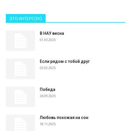
ЭТО ИНТЕРЕСНО
В НАУ весна
01.03.2025
Если рядом с тобой друг
03.02.2025
Победа
24.09.2025
Любовь похожая на сон
18.11.2025