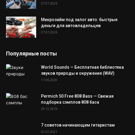
27.07.2026
Микрозайм под залог авто: быстрые
деньги для автовладельцев
27.07.2026
Популярные посты
World Sounds — Бесплатная библиотека
звуков природы и окружения (WAV)
17.06.2020
Permich 50 Free 808 Bass — Свежая
подборка сэмплов 808 баса
29.12.2019
7 советов начинающим гитаристам
02.02.2021