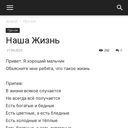
Домой
Прочие
Прочие
Наша Жизнь
27.04.2025
262
0
Привет. Я хороший мальчик
Объясните мне ребята, что такое жизнь
Припев:
В жизни всякое случается
Не всегда всё получается
Есть богатые и бедные
Есть цветные, а есть бледные
Есть холодные и тёплые
Есть блатные, а есть скромные