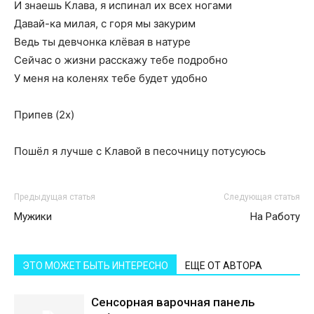
И знаешь Клава, я иcпинал их всех ногами
Давай-ка милая, с горя мы закурим
Ведь ты девчонка клёвая в натуре
Сейчас о жизни расскажу тебе подробно
У меня на коленях тебе будет удобно
Припев (2х)
Пошёл я лучше с Клавой в песочницу потусуюсь
Предыдущая статья
Следующая статья
Мужики
На Работу
ЭТО МОЖЕТ БЫТЬ ИНТЕРЕСНО
ЕЩЕ ОТ АВТОРА
Сенсорная варочная панель