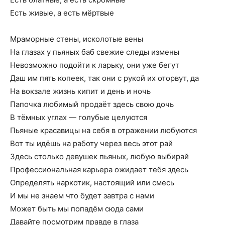
Есть живые, а есть мёртвые
Мраморные стены, исколотые вены
На глазах у пьяных баб свежие следы измены
Невозможно подойти к ларьку, они уже бегут
Даш им пять копеек, так они с рукой их оторвут, да
На вокзале жизнь кипит и день и ночь
Папочка любимый продаёт здесь свою дочь
В тёмных углах — голубые целуются
Пьяные красавицы на себя в отражении любуются
Вот ты идёшь на работу через весь этот рай
Здесь столько девушек пьяных, любую выбирай
Профессиональная карьера ожидает тебя здесь
Определять наркотик, настоящий или смесь
И мы не знаем что будет завтра с нами
Может быть мы попадём сюда сами
Давайте посмотрим правде в глаза