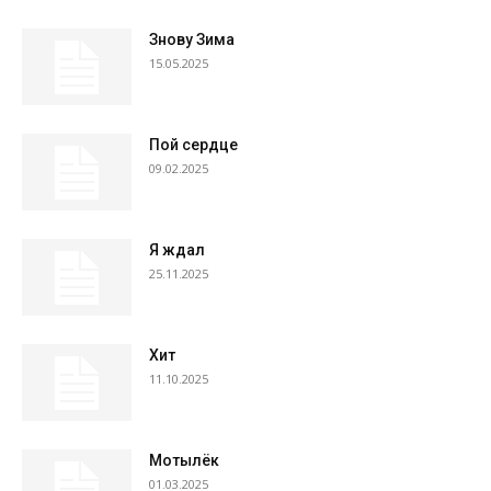
Знову Зима
15.05.2025
Пой сердце
09.02.2025
Я ждал
25.11.2025
Хит
11.10.2025
Мотылёк
01.03.2025