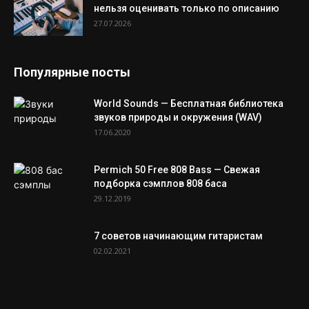
нельзя оценивать только по описанию
27.07.2026
Популярные посты
World Sounds — Бесплатная библиотека
звуков природы и окружения (WAV)
17.06.2020
Permich 50 Free 808 Bass — Свежая
подборка сэмплов 808 баса
29.12.2019
7 советов начинающим гитаристам
02.02.2021