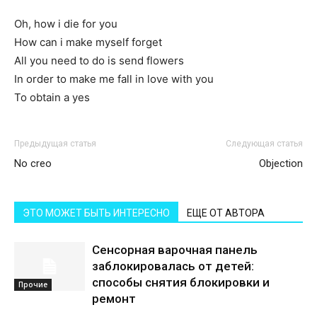
Oh, how i die for you
How can i make myself forget
All you need to do is send flowers
In order to make me fall in love with you
To obtain a yes
Предыдущая статья
Следующая статья
No creo
Objection
ЭТО МОЖЕТ БЫТЬ ИНТЕРЕСНО
ЕЩЕ ОТ АВТОРА
Сенсорная варочная панель
заблокировалась от детей:
способы снятия блокировки и
Прочие
ремонт