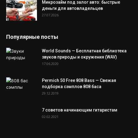
Микрозайм под залог авто: быстрые
деньги для автовладельцев
27.07.2026
Популярные посты
World Sounds — Бесплатная библиотека
звуков природы и окружения (WAV)
17.06.2020
Permich 50 Free 808 Bass — Свежая
подборка сэмплов 808 баса
29.12.2019
7 советов начинающим гитаристам
02.02.2021