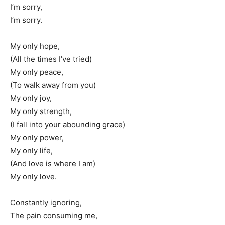
I’m sorry,
I’m sorry.
My only hope,
(All the times I’ve tried)
My only peace,
(To walk away from you)
My only joy,
My only strength,
(I fall into your abounding grace)
My only power,
My only life,
(And love is where I am)
My only love.
Constantly ignoring,
The pain consuming me,