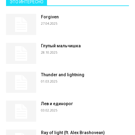
ЭТО ИНТЕРЕСНО
Forgiven
27.04.2025
Глупый мальчишка
28.10.2025
Thunder and lightning
01.03.2025
Лев и единорог
03.02.2025
Ray of light (ft. Alex Brashovean)