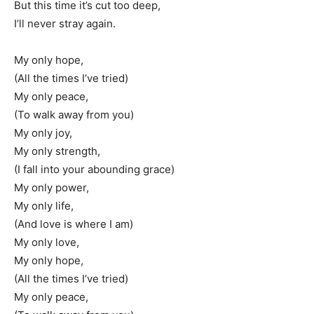
But this time it’s cut too deep,
I’ll never stray again.
My only hope,
(All the times I’ve tried)
My only peace,
(To walk away from you)
My only joy,
My only strength,
(I fall into your abounding grace)
My only power,
My only life,
(And love is where I am)
My only love,
My only hope,
(All the times I’ve tried)
My only peace,