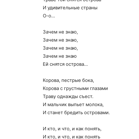
И удивительные страны
О-о…
Зачем не знаю,
Зачем не знаю,
Зачем не знаю,
Зачем не знаю
Ей снятся острова…
Корова, пестрые бока,
Корова с грустными глазами
Траву однажды съест.
И мальчик выпьет молока,
И станет бредить островами.
И кто, и что, и как понять,
И кто, и что, и как понять