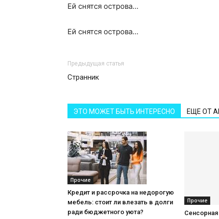
Ей снятся острова…
Ей снятся острова…
Предыдущая статья
Странник
ЭТО МОЖЕТ БЫТЬ ИНТЕРЕСНО
ЕЩЕ ОТ 
Прочие
Кредит и рассрочка на недорогую
Прочие
мебель: стоит ли влезать в долги
ради бюджетного уюта?
Сенсорная