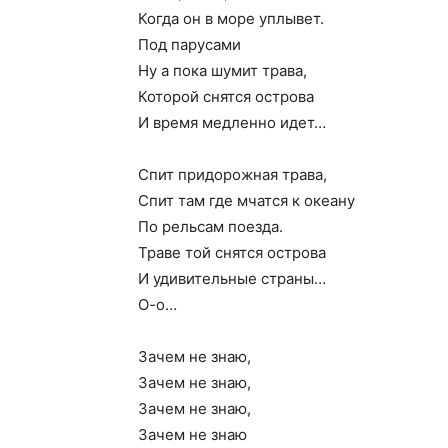
Когда он в море уплывет.
Под парусами
Ну а пока шумит трава,
Которой снятся острова
И время медленно идет…
Спит придорожная трава,
Спит там где мчатся к океану
По рельсам поезда.
Траве той снятся острова
И удивительные страны…
О-о…
Зачем не знаю,
Зачем не знаю,
Зачем не знаю,
Зачем не знаю