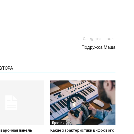
Следующая статья
Подружка Маша
АВТОРА
Прочие
 варочная панель
Какие характеристики цифрового