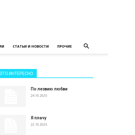
ИИ
СТАТЬИ И НОВОСТИ
ПРОЧИЕ
ЭТО ИНТЕРЕСНО
По лезвию любви
24.10.2025
Я плачу
22.10.2025