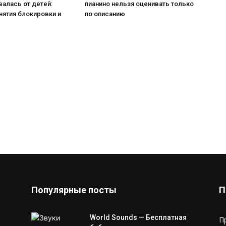
алась от детей:
пианино нельзя оценивать только
нятия блокировки и
по описанию
Популярные посты
П
World Sounds — Бесплатная
П