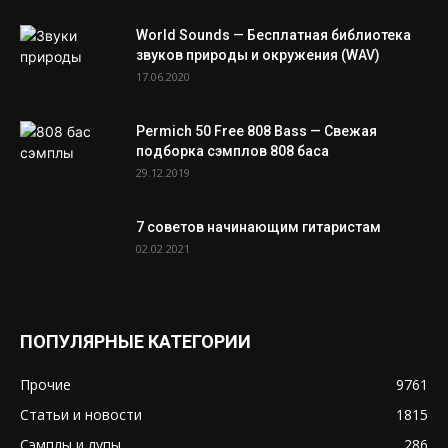
World Sounds — Бесплатная библиотека
звуков природы и окружения (WAV)
17.06.2020
Permich 50 Free 808 Bass — Свежая
подборка сэмплов 808 баса
29.12.2019
7 советов начинающим гитаристам
02.02.2021
ПОПУЛЯРНЫЕ КАТЕГОРИИ
Прочие
9761
Статьи и новости
1815
Сэмплы и лупы
286