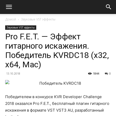
Домой
Звуковые VST эффекты
Звуковые VST эффекты
Pro F.E.T. — Эффект
гитарного искажения.
Победитель KVRDC18 (x32,
x64, Mac)
13.10.2018
1844
0
Победителем в конкурсе KVR Developer Challenge
2018 оказался Pro F.E.T., бесплатный плагин гитарного
искажения в формате VST VST3 AU, разработанный