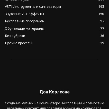
VSTi Инструменты и синтезаторы
195
Звуковые VST эффекты
150
Бесплатные программы
97
Обучающие материалы
77
Без рубрики
36
Прочие пресеты
19
Дон Корлеоне
Создание музыки на компьютере. Бесплатный и полностью
легальный контент для создания музыки на компьютере.