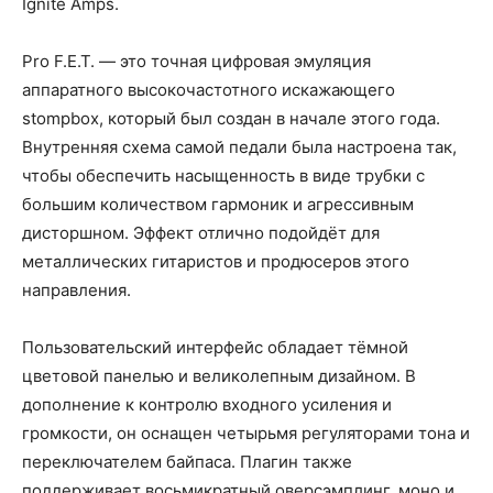
Ignite Amps.
Pro F.E.T. — это точная цифровая эмуляция
аппаратного высокочастотного искажающего
stompbox, который был создан в начале этого года.
Внутренняя схема самой педали была настроена так,
чтобы обеспечить насыщенность в виде трубки с
большим количеством гармоник и агрессивным
дисторшном. Эффект отлично подойдёт для
металлических гитаристов и продюсеров этого
направления.
Пользовательский интерфейс обладает тёмной
цветовой панелью и великолепным дизайном. В
дополнение к контролю входного усиления и
громкости, он оснащен четырьмя регуляторами тона и
переключателем байпаса. Плагин также
поддерживает восьмикратный оверсэмплинг, моно и