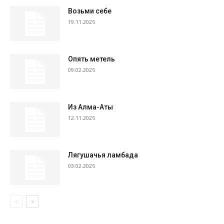
Возьми себе
19.11.2025
Опять метель
09.02.2025
Из Алма-Аты
12.11.2025
Лягушачья ламбада
03.02.2025