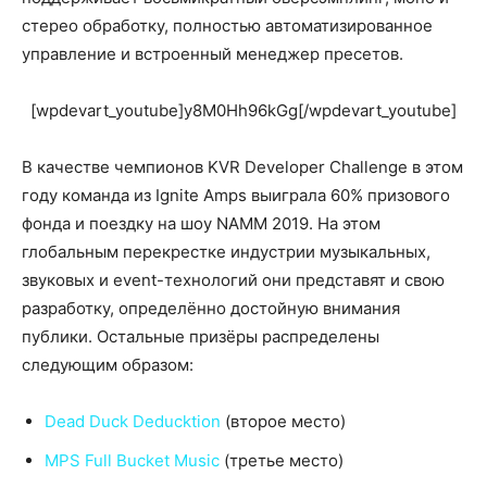
стерео обработку, полностью автоматизированное
управление и встроенный менеджер пресетов.
[wpdevart_youtube]y8M0Hh96kGg[/wpdevart_youtube]
В качестве чемпионов KVR Developer Challenge в этом
году команда из Ignite Amps выиграла 60% призового
фонда и поездку на шоу NAMM 2019. На этом
глобальным перекрестке индустрии музыкальных,
звуковых и event-технологий они представят и свою
разработку, определённо достойную внимания
публики. Остальные призёры распределены
следующим образом:
Dead Duck Deducktion
(второе место)
MPS Full Bucket Music
(третье место)