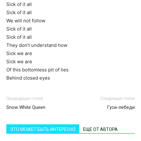
Sick of it all
Sick of it all
We will not follow
Sick of it all
Sick of it all
They don’t understand how
Sick we are
Sick we are
Of this bottomless pit of lies
Behind closed eyes
Предыдущая статья
Следующая статья
Snow White Queen
Гуси-лебеди
ЭТО МОЖЕТ БЫТЬ ИНТЕРЕСНО
ЕЩЕ ОТ АВТОРА