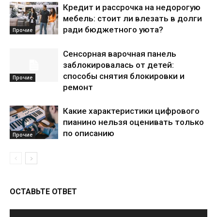
Кредит и рассрочка на недорогую
мебель: стоит ли влезать в долги
ради бюджетного уюта?
Прочие
Сенсорная варочная панель
заблокировалась от детей:
способы снятия блокировки и
Прочие
ремонт
Какие характеристики цифрового
пианино нельзя оценивать только
по описанию
Прочие
ОСТАВЬТЕ ОТВЕТ