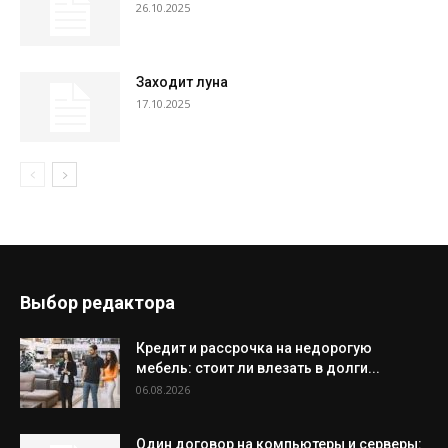
26.10.2025
Заходит луна
17.10.2025
Выбор редактора
Кредит и рассрочка на недорогую
мебель: стоит ли влезать в долги...
06.08.2026
Один договор на компьютеры и серверы: