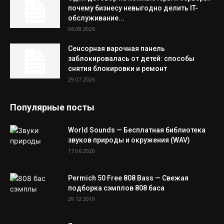
почему бизнесу невыгодно делить IT-
обслуживание...
06.08.2026
Сенсорная варочная панель
заблокировалась от детей: способы
снятия блокировки и ремонт
29.07.2026
Популярные посты
World Sounds — Бесплатная библиотека
звуков природы и окружения (WAV)
17.06.2020
Permich 50 Free 808 Bass — Свежая
подборка сэмплов 808 баса
29.12.2019