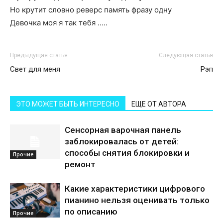
Но крутит словно реверс память фразy одну
Девочка моя я так тебя …..
Предыдущая статья
Следующая статья
Свет для меня
Рэп
ЭТО МОЖЕТ БЫТЬ ИНТЕРЕСНО
ЕЩЕ ОТ АВТОРА
Сенсорная варочная панель
заблокировалась от детей:
способы снятия блокировки и
Прочие
ремонт
Какие характеристики цифрового
пианино нельзя оценивать только
по описанию
Прочие