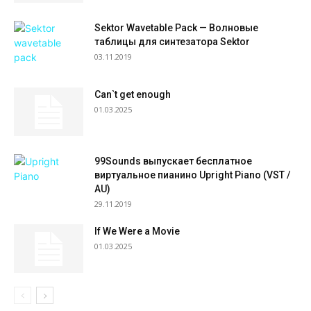
Sektor Wavetable Pack — Волновые
таблицы для синтезатора Sektor
03.11.2019
Can`t get enough
01.03.2025
99Sounds выпускает бесплатное
виртуальное пианино Upright Piano (VST /
AU)
29.11.2019
If We Were a Movie
01.03.2025