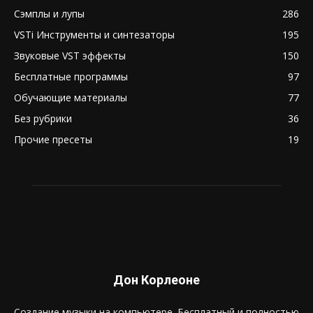
Сэмплы и лупы
286
VSTi Инструменты и синтезаторы
195
Звуковые VST эффекты
150
Бесплатные программы
97
Обучающие материалы
77
Без рубрики
36
Прочие пресеты
19
Дон Корлеоне
Создание музыки на компьютере. Бесплатный и полностью