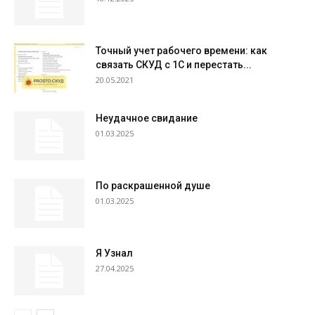
Точный учет рабочего времени: как
связать СКУД с 1С и перестать...
20.05.2021
Неудачное свидание
01.03.2025
По раскрашенной душе
01.03.2025
Я Узнал
27.04.2025