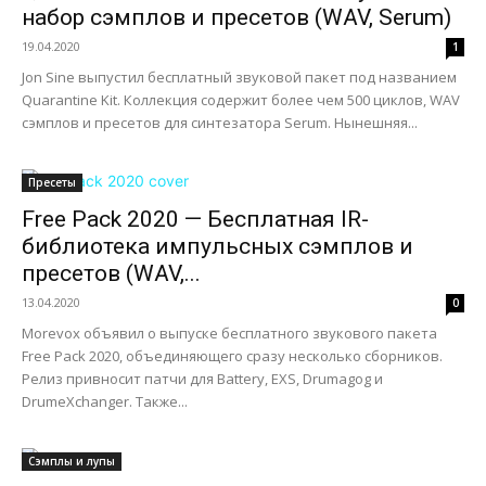
набор сэмплов и пресетов (WAV, Serum)
19.04.2020
1
Jon Sine выпустил бесплатный звуковой пакет под названием
Quarantine Kit. Коллекция содержит более чем 500 циклов, WAV
сэмплов и пресетов для синтезатора Serum. Нынешняя...
Пресеты
Free Pack 2020 — Бесплатная IR-
библиотека импульсных сэмплов и
пресетов (WAV,...
13.04.2020
0
Morevox объявил о выпуске бесплатного звукового пакета
Free Pack 2020, объединяющего сразу несколько сборников.
Релиз привносит патчи для Battery, EXS, Drumagog и
DrumeXchanger. Также...
Сэмплы и лупы