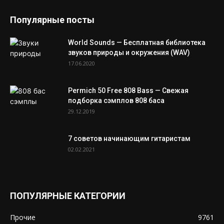
Популярные посты
World Sounds — Бесплатная библиотека
звуков природы и окружения (WAV)
17.06.2020
Permich 50 Free 808 Bass — Свежая
подборка сэмплов 808 баса
29.12.2019
7 советов начинающим гитаристам
02.02.2021
ПОПУЛЯРНЫЕ КАТЕГОРИИ
Прочие
9761