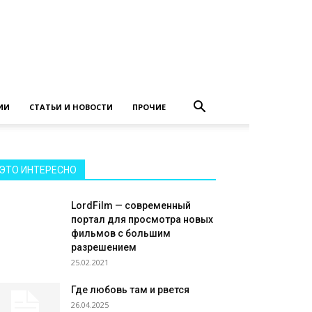
ИИ
СТАТЬИ И НОВОСТИ
ПРОЧИЕ
ЭТО ИНТЕРЕСНО
LordFilm — современный
портал для просмотра новых
фильмов с большим
разрешением
25.02.2021
Где любовь там и рвется
26.04.2025