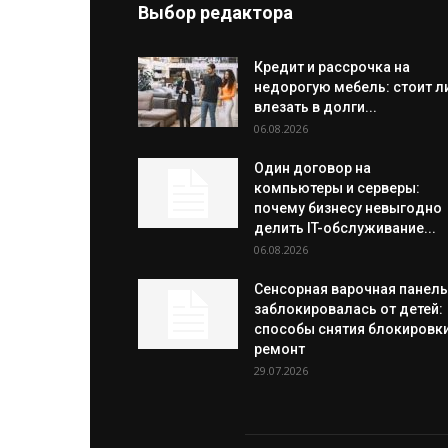
Выбор редактора
Кредит и рассрочка на
недорогую мебель: стоит л
влезать в долги...
06.08.2026
Один договор на
компьютеры и серверы:
почему бизнесу невыгодно
делить IT-обслуживание...
06.08.2026
Сенсорная варочная панель
заблокировалась от детей:
способы снятия блокировки
ремонт
29.07.2026