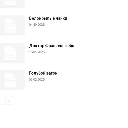
Белокрылые чайки
04.10.2025
Доктор Франкенштейн
15.05.2025
Голубой вагон
03.02.2025