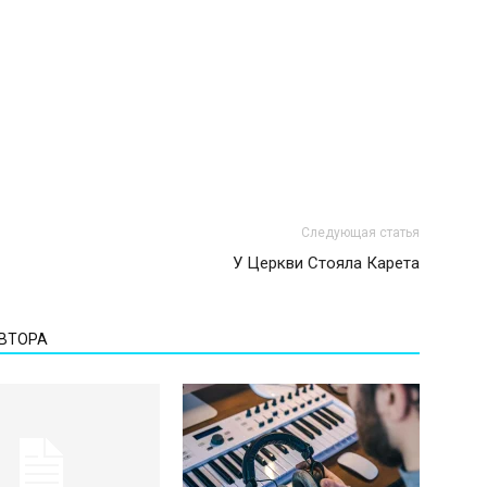
Следующая статья
У Церкви Стояла Карета
АВТОРА