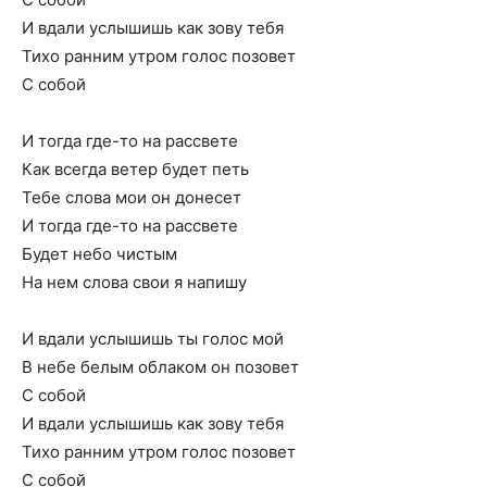
И вдали услышишь как зову тебя
Тихо ранним утром голос позовет
С собой
И тогда где-то на рассвете
Как всегда ветер будет петь
Тебе слова мои он донесет
И тогда где-то на рассвете
Будет небо чистым
На нем слова свои я напишу
И вдали услышишь ты голос мой
В небе белым облаком он позовет
С собой
И вдали услышишь как зову тебя
Тихо ранним утром голос позовет
С собой