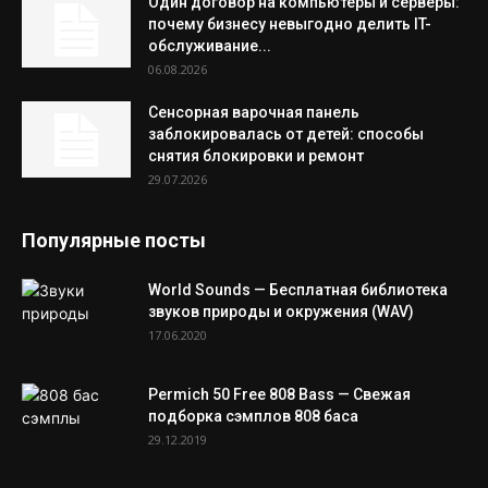
Один договор на компьютеры и серверы:
почему бизнесу невыгодно делить IT-
обслуживание...
06.08.2026
Сенсорная варочная панель
заблокировалась от детей: способы
снятия блокировки и ремонт
29.07.2026
Популярные посты
World Sounds — Бесплатная библиотека
звуков природы и окружения (WAV)
17.06.2020
Permich 50 Free 808 Bass — Свежая
подборка сэмплов 808 баса
29.12.2019