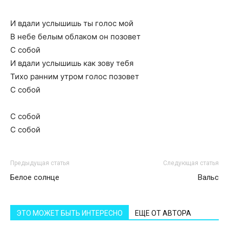
И вдали услышишь ты голос мой
В небе белым облаком он позовет
С собой
И вдали услышишь как зову тебя
Тихо ранним утром голос позовет
С собой
С собой
С собой
Предыдущая статья
Следующая статья
Белое солнце
Вальс
ЭТО МОЖЕТ БЫТЬ ИНТЕРЕСНО
ЕЩЕ ОТ АВТОРА