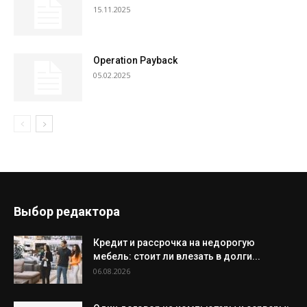
15.11.2025
Operation Payback
05.02.2025
Выбор редактора
Кредит и рассрочка на недорогую
мебель: стоит ли влезать в долги...
06.08.2026