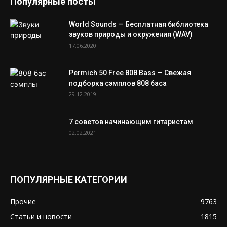
Популярные посты
World Sounds — Бесплатная библиотека
звуков природы и окружения (WAV)
17.06.2020
Permich 50 Free 808 Bass — Свежая
подборка сэмплов 808 баса
29.12.2019
7 советов начинающим гитаристам
02.02.2021
ПОПУЛЯРНЫЕ КАТЕГОРИИ
Прочие
9763
Статьи и новости
1815