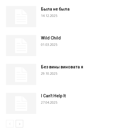
Была не была
14.12.2025
Wild Child
01.03.2025
Без вины виновата я
29.10.2025
I Can’t Help It
27.04.2025