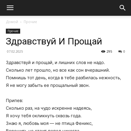
Домой
Прочие
Прочие
Здравствуй И Прощай
07.02.2025
295
0
Здравствуй и прощай, и лишних слов не надо.
Сколько лет прошло, но все как сон вчерашний.
Помнишь тот день, когда в тебе разбилась нежность,
Я не могу забыть ее прощальный звон.
Припев:
Сколько раз, на чудо искренне надеясь,
Я хочу тебя окликнуть сквозь года.
Знаю я, любовь моя — не птица Феникс,
Ворошить не стоит пепел никогда.