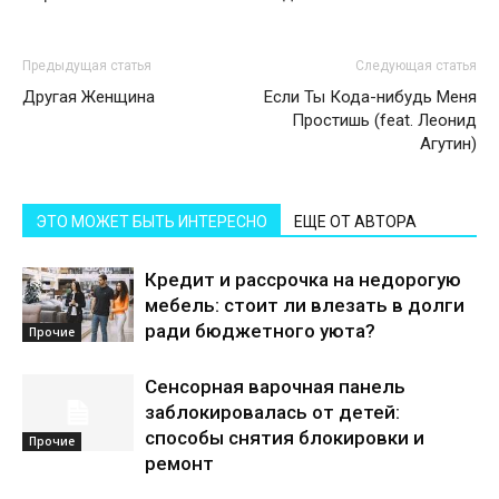
Предыдущая статья
Следующая статья
Другая Женщина
Если Ты Кода-нибудь Меня
Простишь (feat. Леонид
Агутин)
ЭТО МОЖЕТ БЫТЬ ИНТЕРЕСНО
ЕЩЕ ОТ АВТОРА
Кредит и рассрочка на недорогую
мебель: стоит ли влезать в долги
ради бюджетного уюта?
Прочие
Сенсорная варочная панель
заблокировалась от детей:
способы снятия блокировки и
Прочие
ремонт