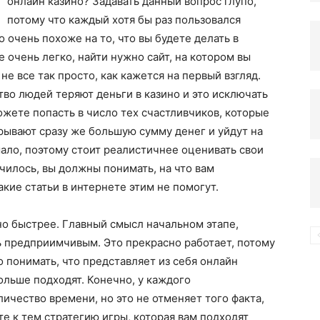
онлайн казино? Задавать данный вопрос глупо,
потому что каждый хотя бы раз пользовался
о очень похоже на то, что вы будете делать в
компьютере
е очень легко, найти нужно сайт, на котором вы
 не все так просто, как кажется на первый взгляд.
во людей теряют деньги в казино и это исключать
ожете попасть в число тех счастливчиков, которые
грывают сразу же большую сумму денег и уйдут на
мало, поэтому стоит реалистичнее оценивать свои
училось, вы должны понимать, на что вам
акие статьи в интернете этим не помогут.
но быстрее. Главный смысл начальном этапе,
ь предприимчивым. Это прекрасно работает, потому
 понимать, что представляет из себя онлайн
больше подходят. Конечно, у каждого
ичество времени, но это не отменяет того факта,
те к тем стратегию игры, которая вам подходят