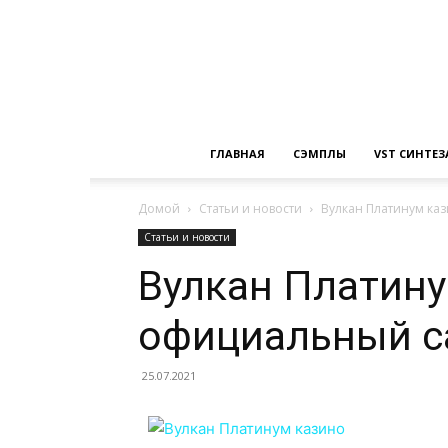
ГЛАВНАЯ
СЭМПЛЫ
VST СИНТЕ
Домой
Статьи и новости
Вулкан Платинум ка
Статьи и новости
Вулкан Платину
официальный са
25.07.2021