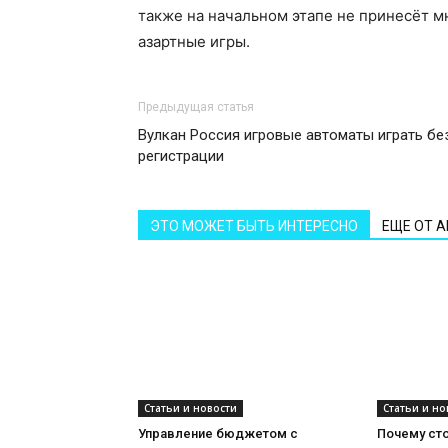
также на начальном этапе не принесёт мн
азартные игры.
Предыдущая статья
Вулкан Россия игровые автоматы играть бе
регистрации
ЭТО МОЖЕТ БЫТЬ ИНТЕРЕСНО
ЕЩЕ ОТ 
Статьи и новости
Статьи и но
Управление бюджетом с
Почему сто
мобильным приложением для
на новинки
лотерейных игр