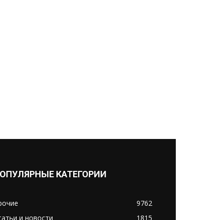
ОПУЛЯРНЫЕ КАТЕГОРИИ
рочие
9762
татьи и новости
1815
эмплы и лупы
286
STi Инструменты и синтезаторы
195
вуковые VST эффекты
150
есплатные программы
97
бучающие материалы
77