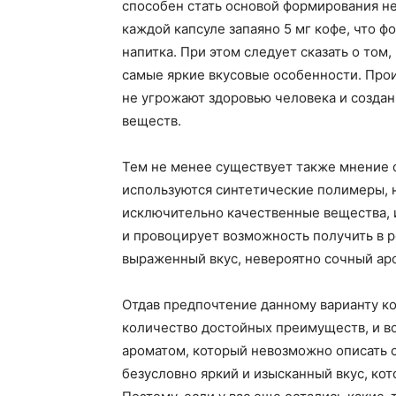
способен стать основой формирования н
каждой капсуле запаяно 5 мг кофе, что
напитка. При этом следует сказать о том
самые яркие вкусовые особенности. Прои
не угрожают здоровью человека и созда
веществ.
Тем не менее существует также мнение о
используются синтетические полимеры, н
исключительно качественные вещества,
и провоцирует возможность получить в р
выраженный вкус, невероятно сочный аро
Отдав предпочтение данному варианту к
количество достойных преимуществ, и в
ароматом, который невозможно описать с
безусловно яркий и изысканный вкус, к