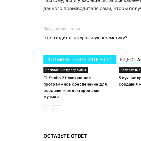
Поэтому, если у вас еще остались какие-
данного производителя сами, чтобы полу
Предыдущая статья
Что входит в натуральную косметику?
ЭТО МОЖЕТ БЫТЬ ИНТЕРЕСНО
ЕЩЕ ОТ 
Бесплатные программы
Бесплатные
FL Studio 21: уникальное
5 лучших п
программное обеспечение для
создания м
создания и редактирования
музыки
ОСТАВЬТЕ ОТВЕТ