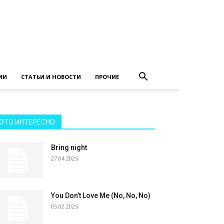
ИИ
СТАТЬИ И НОВОСТИ
ПРОЧИЕ
ЭТО ИНТЕРЕСНО
Bring night
27.04.2025
You Don’t Love Me (No, No, No)
05.02.2025