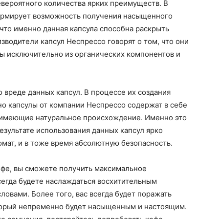
евероятного количества ярких преимуществ. В
 формирует возможность получения насыщенного
, что именно данная капсула способна раскрыть
зводители капсул Неспрессо говорят о том, что они
ны исключительно из органических компонентов и
 вреде данных капсул. В процессе их создания
о капсулы от компании Неспрессо содержат в себе
 имеющие натуральное происхождение. Именно это
езультате использования данных капсул ярко
мат, и в тоже время абсолютную безопасность.
офе, вы сможете получить максимальное
сегда будете наслаждаться восхитительным
ловами. Более того, вас всегда будет поражать
оторый непременно будет насыщенным и настоящим.