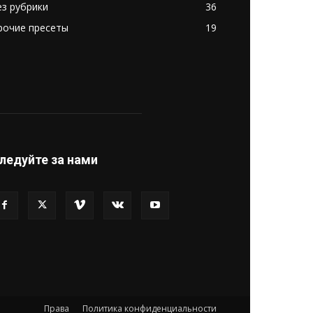
ез рубрики
36
рочие пресеты
19
ледуйте за нами
Права
Политика конфиденциальности