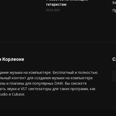
Б
гитаристам
П
02.02.2021
 Корлеоне
С
ание музыки на компьютере. Бесплатный и полностью
льный контент для создания музыки на компьютере.
плы и плагины для популярных DAW. Вы сможете
ать звуки и VST синтезаторы для таких программ, как
tudio и Cubase.