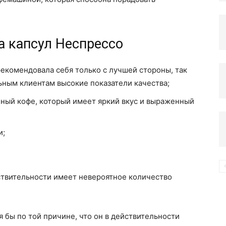
компьютере
 капсул Неспрессо
рекомендовала себя только с лучшей стороны, так
ьным клиентам высокие показатели качества;
ный кофе, который имеет яркий вкус и выраженный
и;
ствительности имеет невероятное количество
я бы по той причине, что он в действительности