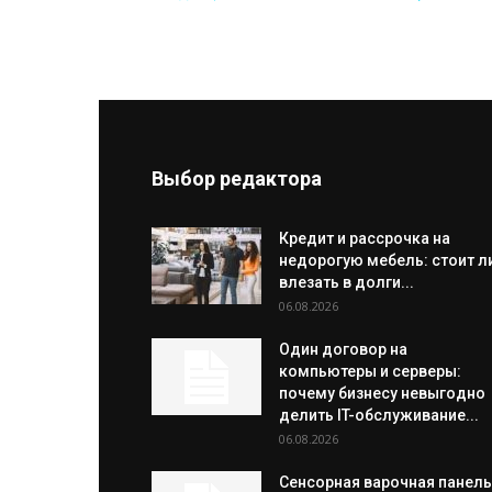
Выбор редактора
Кредит и рассрочка на
недорогую мебель: стоит л
влезать в долги...
06.08.2026
Один договор на
компьютеры и серверы:
почему бизнесу невыгодно
делить IT-обслуживание...
06.08.2026
Сенсорная варочная панель