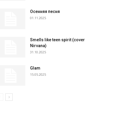
Осенняя песня
01.11.2025
Smells like teen spirit (cover
Nirvana)
31.10.2025
Glam
15.05.2025