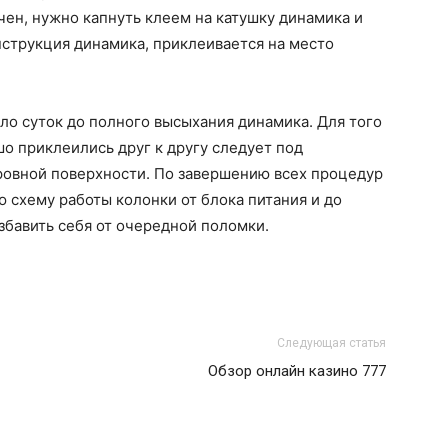
чен, нужно капнуть клеем на катушку динамика и
струкция динамика, приклеивается на место
ло суток до полного высыхания динамика. Для того
о приклеились друг к другу следует под
ровной поверхности. По завершению всех процедур
ю схему работы колонки от блока питания и до
збавить себя от очередной поломки.
Следующая статья
Обзор онлайн казино 777