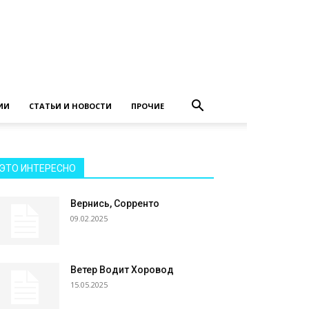
ИИ
СТАТЬИ И НОВОСТИ
ПРОЧИЕ
ЭТО ИНТЕРЕСНО
Вернись, Сорренто
09.02.2025
Ветер Водит Хоровод
15.05.2025