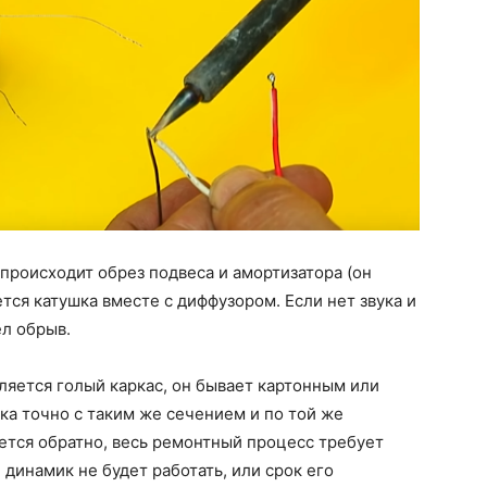
роисходит обрез подвеса и амортизатора (он
тся катушка вместе с диффузором. Если нет звука и
ел обрыв.
ляется голый каркас, он бывает картонным или
а точно с таким же сечением и по той же
ается обратно, весь ремонтный процесс требует
динамик не будет работать, или срок его