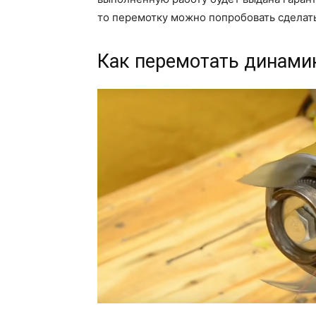
то перемотку можно попробовать сделать
Как перемотать динами