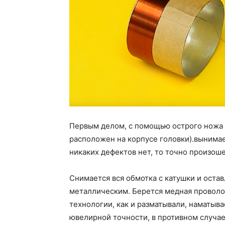
Первым делом, с помощью острого ножа п
расположен на корпусе головки).вынимае
никаких дефектов нет, то точно произош
Снимается вся обмотка с катушки и остав
металлическим. Берется медная проволок
технологии, как и разматывали, наматыв
ювелирной точности, в противном случае 