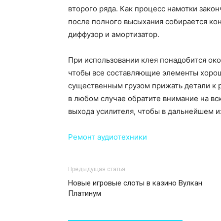
второго ряда. Как процесс намотки закон
после полного высыхания собирается кон
диффузор и амортизатор.
При использовании клея понадобится око
чтобы все составляющие элементы хорош
существенным грузом прижать детали к 
в любом случае обратите внимание на вс
выхода усилителя, чтобы в дальнейшем и
Ремонт аудиотехники
Предыдущая статья
Новые игровые слоты в казино Вулкан
Платинум