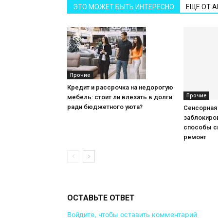
ЭТО МОЖЕТ БЫТЬ ИНТЕРЕСНО
ЕЩЕ ОТ 
Прочие
Кредит и рассрочка на недорогую
Прочие
мебель: стоит ли влезать в долги
ради бюджетного уюта?
Сенсорная
заблокиров
способы с
ремонт
ОСТАВЬТЕ ОТВЕТ
Войдите, чтобы оставить комментарий