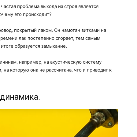
 частая проблема выхода из строя является
очему это происходит?
ровод, покрытый лаком. Он намотан витками на
времени лак постепенно сгорает, тем самым
итоге образуется замыкание.
ичинам, например, на акустическую систему
на которую она не рассчитана, что и приводит к
 динамика.