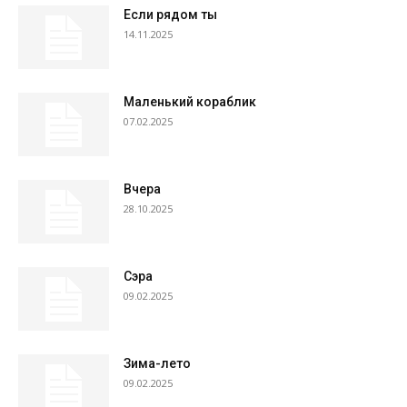
Если рядом ты
14.11.2025
Маленький кораблик
07.02.2025
Вчера
28.10.2025
Сэра
09.02.2025
Зима-лето
09.02.2025