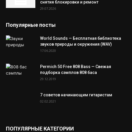
снятия блокировки и ремонт
29.07.2026
Популярные посты
World Sounds — Бесплатная библиотека
звуков природы и окружения (WAV)
17.06.2020
Permich 50 Free 808 Bass — Свежая
подборка сэмплов 808 баса
29.12.2019
7 советов начинающим гитаристам
02.02.2021
ПОПУЛЯРНЫЕ КАТЕГОРИИ