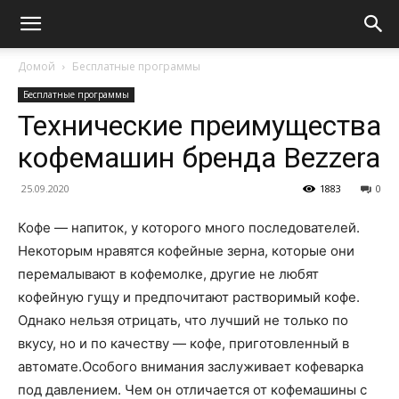
Домой
Бесплатные программы
Бесплатные программы
Технические преимущества
кофемашин бренда Bezzera
25.09.2020
1883
0
Кофе — напиток, у которого много последователей.
Некоторым нравятся кофейные зерна, которые они
перемалывают в кофемолке, другие не любят
кофейную гущу и предпочитают растворимый кофе.
Однако нельзя отрицать, что лучший не только по
вкусу, но и по качеству — кофе, приготовленный в
автомате.
Особого внимания заслуживает кофеварка
под давлением. Чем он отличается от кофемашины с