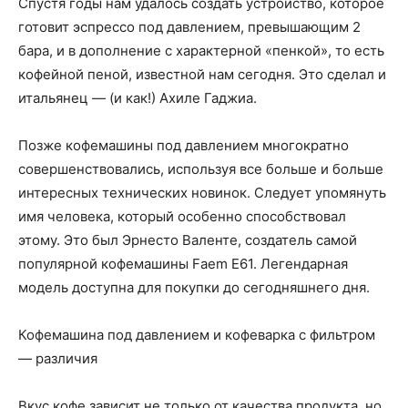
Спустя годы нам удалось создать устройство, которое
готовит эспрессо под давлением, превышающим 2
бара, и в дополнение с характерной «пенкой», то есть
кофейной пеной, известной нам сегодня. Это сделал и
итальянец — (и как!) Ахиле Гаджиа.
Позже кофемашины под давлением многократно
совершенствовались, используя все больше и больше
интересных технических новинок. Следует упомянуть
имя человека, который особенно способствовал
этому. Это был Эрнесто Валенте, создатель самой
популярной кофемашины Faem E61. Легендарная
модель доступна для покупки до сегодняшнего дня.
Кофемашина под давлением и кофеварка с фильтром
— различия
Вкус кофе зависит не только от качества продукта, но