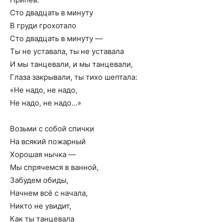
Сто двадцать в минуту
В груди грохотало
Сто двадцать в минуту —
Ты не уставала, ты не уставала
И мы танцевали, и мы танцевали,
Глаза закрывали, ты тихо шептала:
«Не надо, не надо,
Не надо, не надо…»
Возьми с собой спички
На всякий пожарный
Хорошая нычка —
Мы спрячемся в ванной,
Забудем обиды,
Начнем всё с начала,
Никто не увидит,
Как ты танцевала