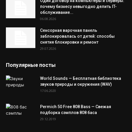
Один договор на компьютеры и серверы:
почему бизнесу невыгодно делить IT-
обслуживание...
06.08.2026
Сенсорная варочная панель
заблокировалась от детей: способы
снятия блокировки и ремонт
29.07.2026
Популярные посты
World Sounds — Бесплатная библиотека
звуков природы и окружения (WAV)
17.06.2020
Permich 50 Free 808 Bass — Свежая
подборка сэмплов 808 баса
29.12.2019