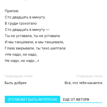
Припев:
Сто двадцать в минуту
В груди грохотало
Сто двадцать в минуту —
Ты не уставала, ты не уставала
И мы танцевали, и мы танцевали,
Глаза закрывали, ты тихо шептала:
«Не надо, не надо,
Не надо, не надо…»
Предыдущая статья
Следующая статья
Быть добрее
Всё, что тебя касается
ЭТО МОЖЕТ БЫТЬ ИНТЕРЕСНО
ЕЩЕ ОТ АВТОРА