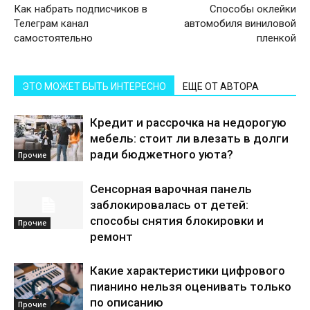
Как набрать подписчиков в
Способы оклейки
Телеграм канал
автомобиля виниловой
самостоятельно
пленкой
ЭТО МОЖЕТ БЫТЬ ИНТЕРЕСНО
ЕЩЕ ОТ АВТОРА
Кредит и рассрочка на недорогую
мебель: стоит ли влезать в долги
ради бюджетного уюта?
Прочие
Сенсорная варочная панель
заблокировалась от детей:
способы снятия блокировки и
Прочие
ремонт
Какие характеристики цифрового
пианино нельзя оценивать только
по описанию
Прочие