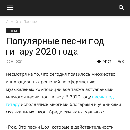
Домой
Прочие
Прочие
Популярные песни под
гитару 2020 года
02.01.2021
44177
0
Несмотря на то, что сегодня появилось множество
инновационных решений по оформлению
музыкальных композиций все также актуальными
являются песни под гитару.
В 2020 году
песни под
гитару
исполнялись многими блогерами и учениками
музыкальных школ. Среди самых актуальных:
· Рок. Это песни Цоя, которые в действительности