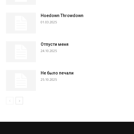
Hoedown Throwdown
01.03.2025
Отпусти меня
24.10.2025
Не было печали
25.10.2025