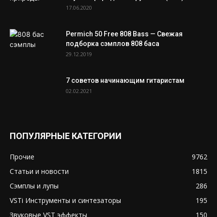
17.06.2020
Permich 50 Free 808 Bass — Свежая
подборка сэмплов 808 баса
29.12.2019
7 советов начинающим гитаристам
02.02.2021
ПОПУЛЯРНЫЕ КАТЕГОРИИ
Прочие
9762
Статьи и новости
1815
Сэмплы и лупы
286
VSTi Инструменты и синтезаторы
195
Звуковые VST эффекты
150