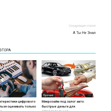
Следующая статья
А Ты Не Знал
АВТОРА
Прочие
актеристики цифрового
Микрозайм под залог авто:
льзя оценивать только
быстрые деньги для