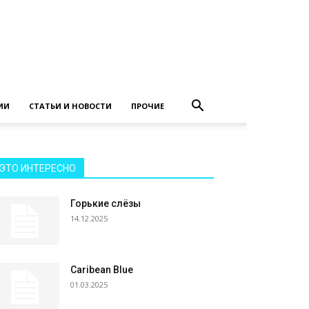
ИИ
СТАТЬИ И НОВОСТИ
ПРОЧИЕ
ЭТО ИНТЕРЕСНО
Горькие слёзы
14.12.2025
Caribean Blue
01.03.2025