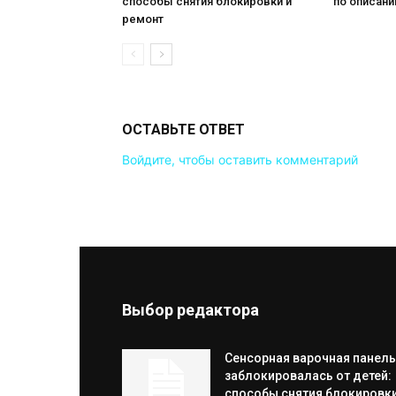
способы снятия блокировки и
по описан
ремонт
ОСТАВЬТЕ ОТВЕТ
Войдите, чтобы оставить комментарий
Выбор редактора
Сенсорная варочная панель
заблокировалась от детей:
способы снятия блокировки