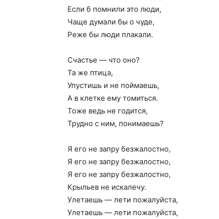
Если б помнили это люди,
Чаще думали бы о чуде,
Реже бы люди плакали.
Счастье — что оно?
Та же птица,
Упустишь и не поймаешь,
А в клетке ему томиться.
Тоже ведь не годится,
Трудно с ним, понимаешь?
Я его не запру безжалостно,
Я его не запру безжалостно,
Я его не запру безжалостно,
Крыльев не искалечу.
Улетаешь — лети пожалуйста,
Улетаешь — лети пожалуйста,