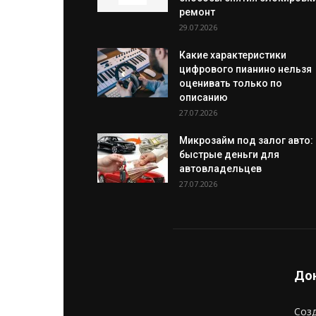
ремонт
29.07.2026
Какие характеристики
цифрового пианино нельзя
оценивать только по
описанию
27.07.2026
Микрозайм под залог авто:
быстрые деньги для
автовладельцев
27.07.2026
Дон
Созд