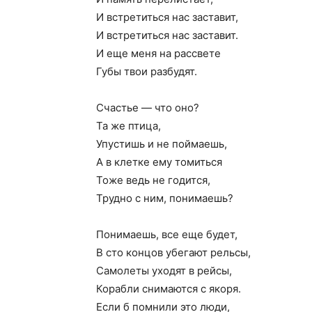
И встретиться нас заставит,
И встретиться нас заставит.
И еще меня на рассвете
Губы твои разбудят.
Счастье — что оно?
Та же птица,
Упустишь и не поймаешь,
А в клетке ему томиться
Тоже ведь не годится,
Трудно с ним, понимаешь?
Понимаешь, все еще будет,
В сто концов убегают рельсы,
Самолеты уходят в рейсы,
Корабли снимаются с якоря.
Если б помнили это люди,