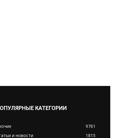
ОПУЛЯРНЫЕ КАТЕГОРИИ
рочие
9761
татьи и новости
1815