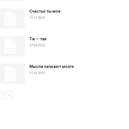
Счастье ты мое
13.11.2025
Тік — так
27.04.2025
Мысли пачкают мозги
01.03.2025