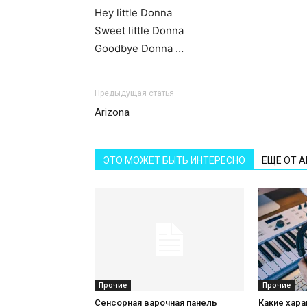
Hey little Donna
Sweet little Donna
Goodbye Donna …
Предыдущая статья
Arizona
ЭТО МОЖЕТ БЫТЬ ИНТЕРЕСНО
ЕЩЕ ОТ 
Прочие
Прочие
Сенсорная варочная панель
Какие хар