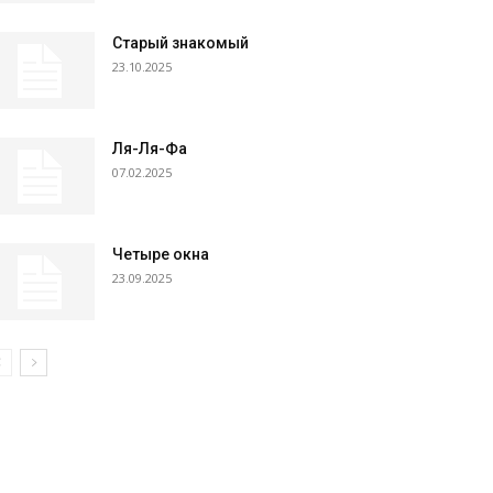
Старый знакомый
23.10.2025
Ля-Ля-Фа
07.02.2025
Четыре окна
23.09.2025