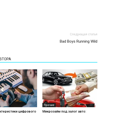
Следующая статья
Bad Boys Running Wild
АВТОРА
Прочие
актеристики цифрового
Микрозайм под залог авто: