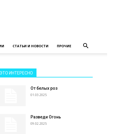
ИИ
СТАТЬИ И НОВОСТИ
ПРОЧИЕ
ЭТО ИНТЕРЕСНО
От белых роз
01.03.2025
Разведи Огонь
09.02.2025