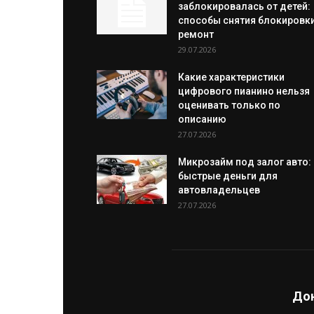
заблокировалась от детей:
способы снятия блокировки
ремонт
29.07.2026
Какие характеристики
цифрового пианино нельзя
оценивать только по
описанию
27.07.2026
Микрозайм под залог авто:
быстрые деньги для
автовладельцев
27.07.2026
Дон