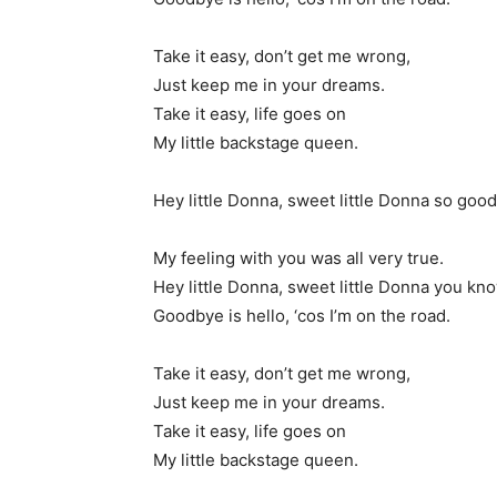
Take it easy, don’t get me wrong,
Just keep me in your dreams.
Take it easy, life goes on
My little backstage queen.
Hey little Donna, sweet little Donna so good
My feeling with you was all very true.
Hey little Donna, sweet little Donna you kn
Goodbye is hello, ‘cos I’m on the road.
Take it easy, don’t get me wrong,
Just keep me in your dreams.
Take it easy, life goes on
My little backstage queen.