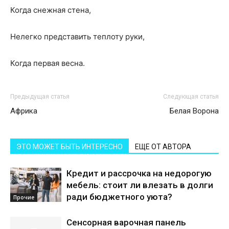
Когда снежная стена,
Нелегко представить теплоту руки,
Когда первая весна.
Предыдущая статья
Следующая статья
Африка
Белая Ворона
ЭТО МОЖЕТ БЫТЬ ИНТЕРЕСНО
ЕЩЕ ОТ АВТОРА
Кредит и рассрочка на недорогую
мебель: стоит ли влезать в долги
ради бюджетного уюта?
Прочие
Сенсорная варочная панель