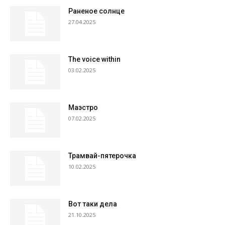
Раненое солнце
27.04.2025
The voice within
03.02.2025
Маэстро
07.02.2025
Трамвай-пятерочка
10.02.2025
Вот таки дела
21.10.2025