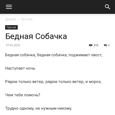
Домой
Прочие
Прочие
Бедная Собачка
07.02.2025
313
0
Бедная собачка, бедная собачка, поджимает хвост,
Наступает ночь.
Рядом только ветер, рядом только ветер, и мороз,
Чем тебе помочь?
Трудно одному, не нужным никому.