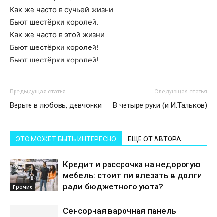
Как же часто в сучьей жизни
Бьют шестёрки королей.
Как же часто в этой жизни
Бьют шестёрки королей!
Бьют шестёрки королей!
Предыдущая статья
Следующая статья
Верьте в любовь, девчонки
В четыре руки (и И.Тальков)
ЭТО МОЖЕТ БЫТЬ ИНТЕРЕСНО
ЕЩЕ ОТ АВТОРА
Кредит и рассрочка на недорогую
мебель: стоит ли влезать в долги
ради бюджетного уюта?
Прочие
Сенсорная варочная панель