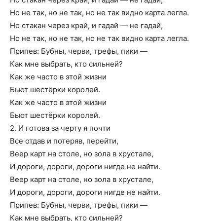
Но не так, но не так, но не так видно карта легла.
Но стакан через край, и гадай — не гадай,
Но не так, но не так, но не так видно карта легла.
Припев: Бубны, черви, трефы, пики —
Как мне выбрать, кто сильней?
Как же часто в этой жизни
Бьют шестёрки королей.
Как же часто в этой жизни
Бьют шестёрки королей.
2. И готова за черту я почти
Все отдав и потеряв, перейти,
Веер карт на столе, но зола в хрустале,
И дороги, дороги, дороги нигде не найти.
Веер карт на столе, но зола в хрустале,
И дороги, дороги, дороги нигде не найти.
Припев: Бубны, черви, трефы, пики —
Как мне выбрать, кто сильней?