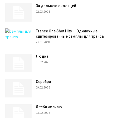
За дальнею околицей
02.03.2025
Trance One Shot Hits — Одиночные
синтезированные сэмплы для транса
27.05.2018
Людка
05.02.2025
Серебро
09.02.2025
Я тебя не знаю
03.02.2025