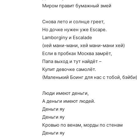
Миром правит бумажный змей
Снова лето и солнце греет,
Но дочке нужен уже Escape.
Lamborginy и Escalade
(хей мани-мани, хей мани-мани хей)
Если в пробках Москва замрёт,
Папа выход и тут найдёт –
Купит девочке самолёт.
(Маленький Боинг для нас с тобой, бэйби
Люди имеют деньги,
А деньги имеют людей.
Деньги яу
Деньги яу
Кровью по венам, морды по стенам
Деньги яу