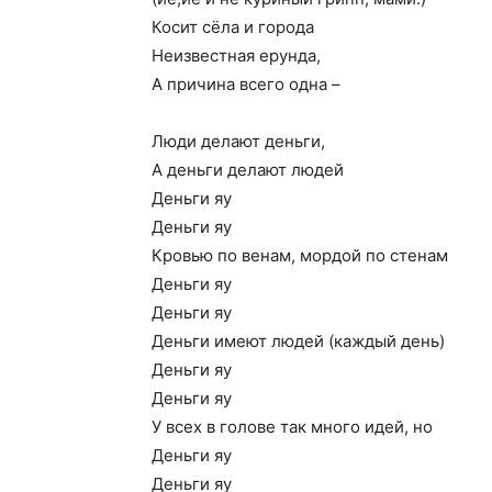
Косит сёла и города
Неизвестная ерунда,
А причина всего одна –
Люди делают деньги,
А деньги делают людей
Деньги яу
Деньги яу
Кровью по венам, мордой по стенам
Деньги яу
Деньги яу
Деньги имеют людей (каждый день)
Деньги яу
Деньги яу
У всех в голове так много идей, но
Деньги яу
Деньги яу