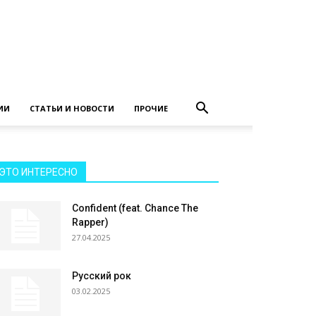
ИИ
СТАТЬИ И НОВОСТИ
ПРОЧИЕ
ЭТО ИНТЕРЕСНО
Confident (feat. Chance The
Rapper)
27.04.2025
Русский рок
03.02.2025