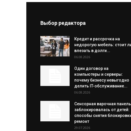
Выбор редактора
Кредит и рассрочка на
недорогую мебель: стоит л
влезать в долги...
06.08.2026
Один договор на
компьютеры и серверы:
почему бизнесу невыгодно
делить IT-обслуживание...
06.08.2026
Сенсорная варочная панель
заблокировалась от детей:
способы снятия блокировки
ремонт
29.07.2026