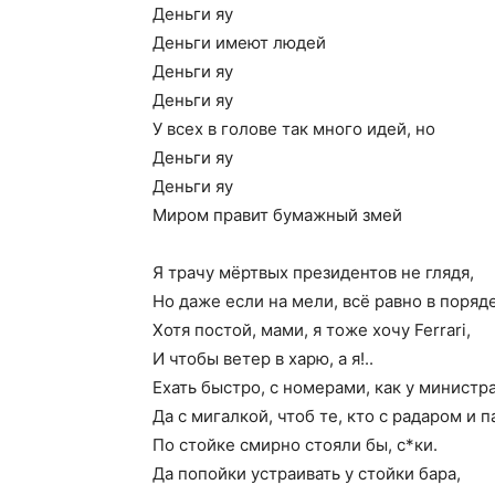
Деньги яу
Деньги имеют людей
Деньги яу
Деньги яу
У всех в голове так много идей, но
Деньги яу
Деньги яу
Миром правит бумажный змей
Я трачу мёртвых президентов не глядя,
Но даже если на мели, всё равно в поряде
Хотя постой, мами, я тоже хочу Ferrari,
И чтобы ветер в харю, а я!..
Ехать быстро, с номерами, как у министр
Да с мигалкой, чтоб те, кто с радаром и 
По стойке смирно стояли бы, с*ки.
Да попойки устраивать у стойки бара,