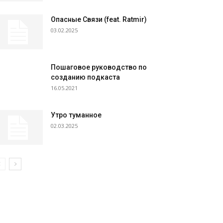
Опасные Связи (feat. Ratmir)
03.02.2025
Пошаговое руководство по
созданию подкаста
16.05.2021
Утро туманное
02.03.2025