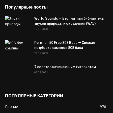
Популярные посты
World Sounds — Бесплатная библиотека
звуков природы и окружения (WAV)
17.06.2020
Permich 50 Free 808 Bass — Свежая
подборка сэмплов 808 баса
29.12.2019
7 советов начинающим гитаристам
02.02.2021
ПОПУЛЯРНЫЕ КАТЕГОРИИ
Прочие
9761