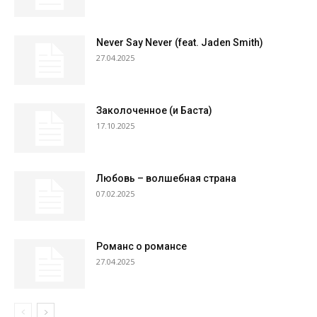
Never Say Never (feat. Jaden Smith)
27.04.2025
Заколоченное (и Баста)
17.10.2025
Любовь – волшебная страна
07.02.2025
Романс о романсе
27.04.2025