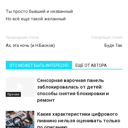
Ты просто бывший и незванный
Но всё еще такой желанный
Предыдущая статья
Следующая статья
Ах, эта ночь (и Н.Басков)
Буде Так
ЭТО МОЖЕТ БЫТЬ ИНТЕРЕСНО
ЕЩЕ ОТ АВТОРА
Сенсорная варочная панель
заблокировалась от детей:
способы снятия блокировки и
Прочие
ремонт
Какие характеристики цифрового
пианино нельзя оценивать только
по описанию
Прочие