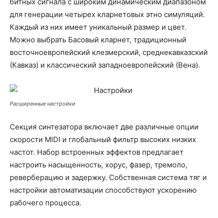
битных сигнала с широким динамическим диапазоном
для генерации четырех кларнетовых этно симуляций.
Каждый из них имеет уникальный размер и цвет.
Можно выбрать Басовый кларнет, традиционный
восточноевропейский клезмерский, среднекавказский
(Кавказ) и классический западноевропейский (Вена).
Расширенные настройки
Секция синтезатора включает две различные опции
скорости MIDI и глобальный фильтр высоких низких
частот. Набор встроенных эффектов предлагает
настроить насыщенность, хорус, фазер, тремоло,
реверберацию и задержку. Собственная система тяг и
настройки автоматизации способствуют ускорению
рабочего процесса.