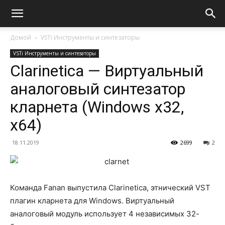
Домой
VSTi Инструменты и синтезаторы
VSTi Инструменты и синтезаторы
Clarinetica — Виртуальный
аналоговый синтезатор
кларнета (Windows x32,
x64)
18.11.2019
2699
2
Команда Fanan выпустила Clarinetica, этнический VST
плагин кларнета для Windows. Виртуальный
аналоговый модуль использует 4 независимых 32-