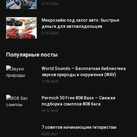
27.07.2026
Микрозайм под залог авто: быстрые
деньги для автовладельцев
27.07.2026
Популярные посты
World Sounds — Бесплатная библиотека
звуков природы и окружения (WAV)
17.06.2020
Permich 50 Free 808 Bass — Свежая
подборка сэмплов 808 баса
29.12.2019
7 советов начинающим гитаристам
02.02.2021