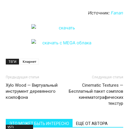
Источник:
Fanan
ТЕГИ
Кларнет
Предыдущая статья
Следующая статья
Xylo Wood — Виртуальный
Cinematic Textures —
инструмент деревянного
Бесплатный пакет сэмплов
ксилофона
кинематографических
текстур
ЭТО МОЖЕТ БЫТЬ ИНТЕРЕСНО
ЕЩЕ ОТ АВТОРА
VSTi