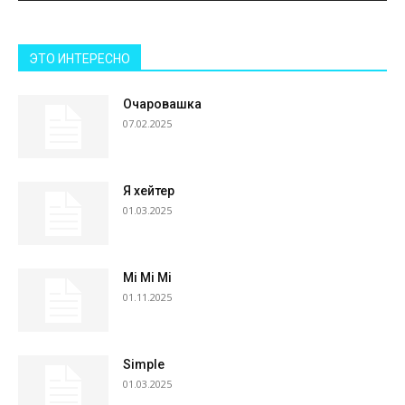
ЭТО ИНТЕРЕСНО
Очаровашка
07.02.2025
Я хейтер
01.03.2025
Mi Mi Mi
01.11.2025
Simple
01.03.2025