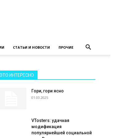
ИИ
СТАТЬИ И НОВОСТИ
ПРОЧИЕ
ЭТО ИНТЕРЕСНО
Гори, гори ясно
01.03.2025
VTosters: удачная
модификация
популярнейшей социальной