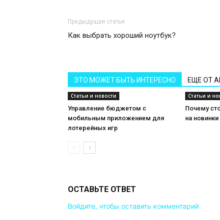
Предыдущая статья
Как выбрать хороший ноутбук?
ЭТО МОЖЕТ БЫТЬ ИНТЕРЕСНО
ЕЩЕ ОТ 
Статьи и новости
Статьи и но
Управление бюджетом с
Почему сто
мобильным приложением для
на новинки
лотерейных игр
ОСТАВЬТЕ ОТВЕТ
Войдите, чтобы оставить комментарий