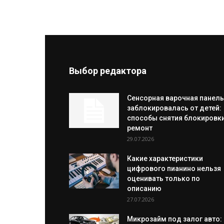
Выбор редактора
Сенсорная варочная панель
заблокировалась от детей:
способы снятия блокировки
ремонт
29.07.2026
Какие характеристики
цифрового пианино нельзя
оценивать только по
описанию
27.07.2026
Микрозайм под залог авто: