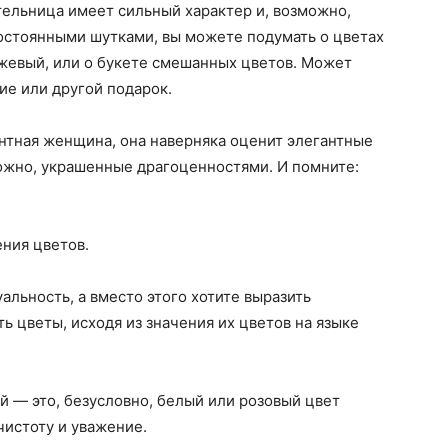
тельница имеет сильный характер и, возможно,
постоянными шутками, вы можете подумать о цветах
нжевый, или о букете смешанных цветов. Может
ие или другой подарок.
нтная женщина, она наверняка оценит элегантные
можно, украшенные драгоценностями. И помните:
ения цветов.
уальность, а вместо этого хотите выразить
ь цветы, исходя из значения их цветов на языке
 — это, безусловно, белый или розовый цвет
чистоту и уважение.