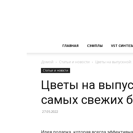
ГЛАВНАЯ
СЭМПЛЫ
VST СИНТЕ
Домой
Статьи и новости
Цветы на выпускной: 
Статьи и новости
Цветы на выпус
самых свежих б
27.05.2022
Идея подарка, которая всегда эффективна