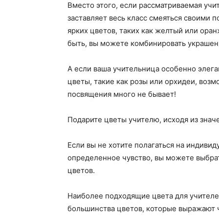
Вместо этого, если рассматриваемая учи
заставляет весь класс смеяться своими 
ярких цветов, таких как желтый или ора
быть, вы можете комбинировать украшен
А если ваша учительница особенно элега
цветы, такие как розы или орхидеи, воз
посвящения много не бывает!
Подарите цветы учителю, исходя из знач
Если вы не хотите полагаться на индивид
определенное чувство, вы можете выбрат
цветов.
Наиболее подходящие цвета для учителей
большинства цветов, которые выражают 