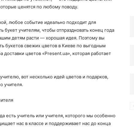
которые ценятся по любому поводу.
компьютере
ной, любое событие идеально подходит для
ть букет учителям, чтобы отпраздновать конец года
нашим детям расти — хорошая идея. Поэтому вы
ть букетов свежих цветов в Киеве по выгодным
 доставки цветов «Present.ua», которая работает
 учителю, вот несколько идей цветов и подарков,
о учителя.
чителя
гда есть учитель или учителя, которого мы особенно
щищает нас в классе и поддерживает нас до конца