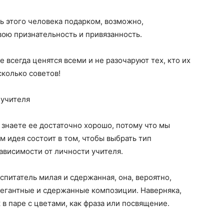
ь этого человека подарком, возможно,
ою признательность и привязанность.
 всегда ценятся всеми и не разочаруют тех, кто их
сколько советов!
 учителя
ы знаете ее достаточно хорошо, потому что мы
м идея состоит в том, чтобы выбрать тип
ависимости от личности учителя.
спитатель милая и сдержанная, она, вероятно,
егантные и сдержанные композиции. Наверняка,
 в паре с цветами, как фраза или посвящение.