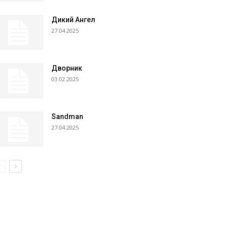
Дикий Ангел
27.04.2025
Дворник
03.02.2025
Sandman
27.04.2025