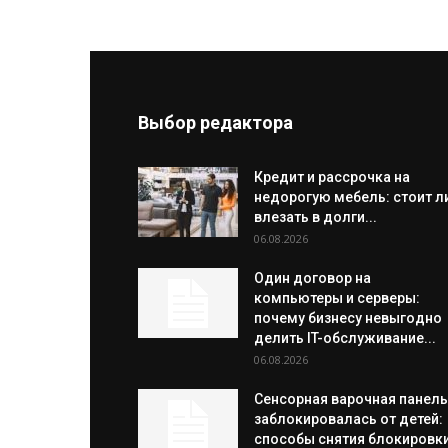
Выбор редактора
Кредит и рассрочка на
недорогую мебель: стоит л
влезать в долги...
06.08.2026
Один договор на
компьютеры и серверы:
почему бизнесу невыгодно
делить IT-обслуживание...
06.08.2026
Сенсорная варочная панель
заблокировалась от детей:
способы снятия блокировки