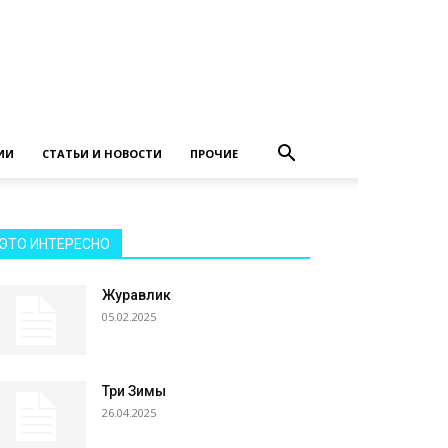
ИИ
СТАТЬИ И НОВОСТИ
ПРОЧИЕ
ЭТО ИНТЕРЕСНО
Журавлик
05.02.2025
Три Зимы
26.04.2025