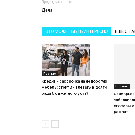
Предыдущая статья
Дела
ЭТО МОЖЕТ БЫТЬ ИНТЕРЕСНО
ЕЩЕ ОТ 
Прочие
Кредит и рассрочка на недорогую
Прочие
мебель: стоит ли влезать в долги
ради бюджетного уюта?
Сенсорная
заблокиров
способы с
ремонт