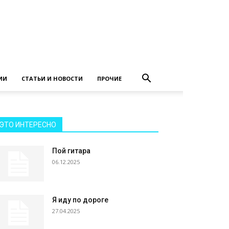
ИИ
СТАТЬИ И НОВОСТИ
ПРОЧИЕ
ЭТО ИНТЕРЕСНО
Пой гитара
06.12.2025
Я иду по дороге
27.04.2025