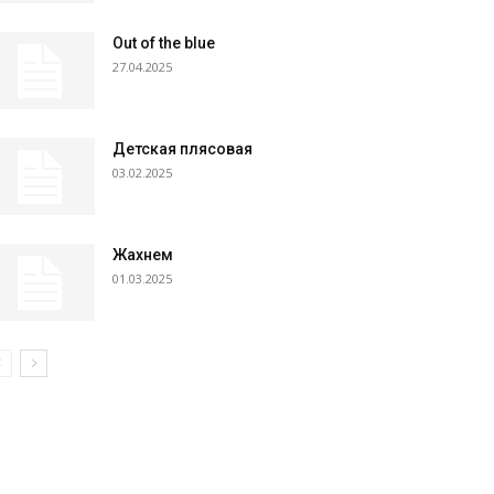
Out of the blue
27.04.2025
Детская плясовая
03.02.2025
Жахнем
01.03.2025