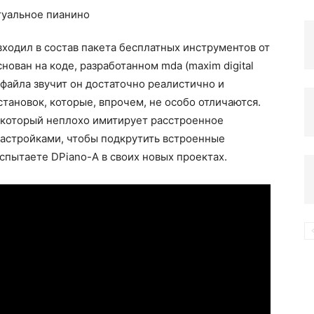
входил в состав пакета бесплатных инструментов от
компьютере
нован на коде, разработанном mda (maxim digital
l-файла звучит он достаточно реалистично и
тановок, которые, впрочем, не особо отличаются.
, который неплохо имитирует расстроенное
настройками, чтобы подкрутить встроенные
спытаете DPiano-A в своих новых проектах.