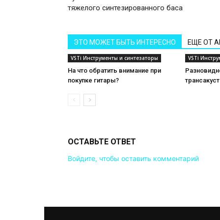
тяжелого синтезированного баса
ЭТО МОЖЕТ БЫТЬ ИНТЕРЕСНО
ЕЩЕ ОТ 
VSTi Инструменты и синтезаторы
VSTi Инстр
На что обратить внимание при
Разновидн
покупке гитары?
трансакуст
ОСТАВЬТЕ ОТВЕТ
Войдите, чтобы оставить комментарий