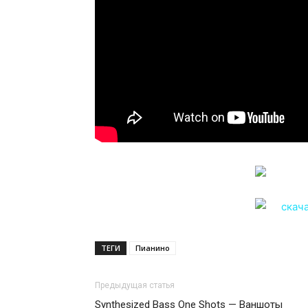
ТЕГИ
Пианино
Предыдущая статья
Synthesized Bass One Shots — Ваншоты