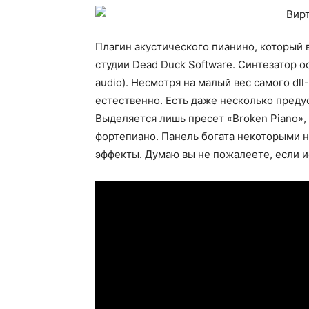
Плагин акустического пианино, который 
студии Dead Duck Software. Синтезатор ос
audio). Несмотря на малый вес самого dl
естественно. Есть даже несколько предус
Выделяется лишь пресет «Broken Piano»
фортепиано. Панель богата некоторыми 
эффекты. Думаю вы не пожалеете, если и