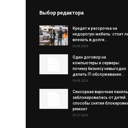
Выбор редактора
Кредит и рассрочка на
недорогую мебель: стоит л
влезать в долги...
06.08.2026
Один договор на
компьютеры и серверы:
почему бизнесу невыгодно
делить IT-обслуживание...
06.08.2026
Сенсорная варочная панель
заблокировалась от детей:
способы снятия блокировки
ремонт
29.07.2026