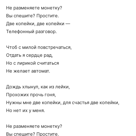
Не разменяете монетку?
Вы спешите? Простите.
Две копейки, две копейки —
Телефонный разговор.
Чтоб с милой повстречаться,
Отдать я сердце рад,
Но с лирикой считаться
Не желает автомат.
Дождь хлынул, как из лейки,
Прохожих прочь гоня,
Нужны мне две копейки, для счастья две копейки,
Но нет их у меня.
Не разменяете монетку?
Вы спешите? Простите.