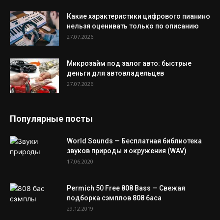
Какие характеристики цифрового пианино
нельзя оценивать только по описанию
27.07.2026
Микрозайм под залог авто: быстрые
деньги для автовладельцев
27.07.2026
Популярные посты
World Sounds — Бесплатная библиотека
звуков природы и окружения (WAV)
17.06.2020
Permich 50 Free 808 Bass — Свежая
подборка сэмплов 808 баса
29.12.2019