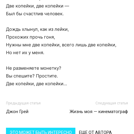
Две копейки, две копейки —
Был бы счастлив человек.
Дождь хлынул, как из лейки,
Прохожих прочь гоня,
Нужны мне две копейки, всего лишь две копейки,
Но нет их у меня.
Не разменяете монетку?
Вы спешите? Простите.
Две копейки, две копейки…
Предыдущая статья
Следующая статья
Джон Грей
Жизнь моя — кинематограф
ЭТО МОЖЕТ БЫТЬ ИНТЕРЕСНО
ЕЩЕ ОТ АВТОРА