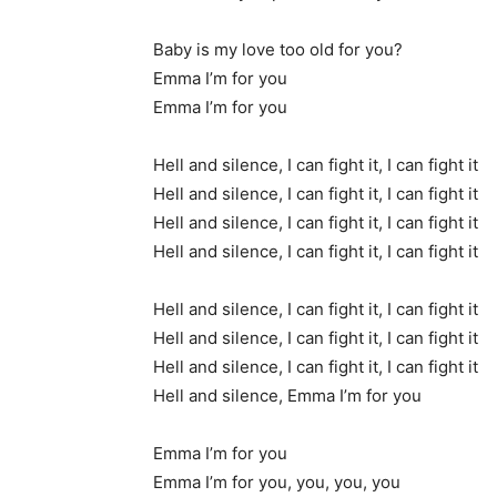
Baby is my love too old for you?
Emma I’m for you
Emma I’m for you
Hell and silence, I can fight it, I can fight it
Hell and silence, I can fight it, I can fight it
Hell and silence, I can fight it, I can fight it
Hell and silence, I can fight it, I can fight it
Hell and silence, I can fight it, I can fight it
Hell and silence, I can fight it, I can fight it
Hell and silence, I can fight it, I can fight it
Hell and silence, Emma I’m for you
Emma I’m for you
Emma I’m for you, you, you, you