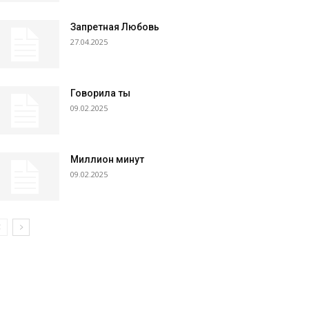
Запретная Любовь
27.04.2025
Говорила ты
09.02.2025
Миллион минут
09.02.2025