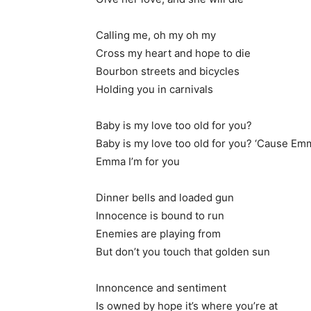
Calling me, oh my oh my
Cross my heart and hope to die
Bourbon streets and bicycles
Holding you in carnivals
Baby is my love too old for you?
Baby is my love too old for you? ‘Cause Emm
Emma I’m for you
Dinner bells and loaded gun
Innocence is bound to run
Enemies are playing from
But don’t you touch that golden sun
Innoncence and sentiment
Is owned by hope it’s where you’re at