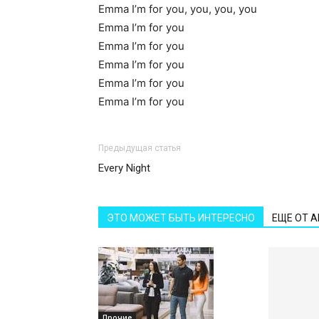
Emma I’m for you, you, you, you
Emma I’m for you
Emma I’m for you
Emma I’m for you
Emma I’m for you
Emma I’m for you
Предыдущая статья
Every Night
ЭТО МОЖЕТ БЫТЬ ИНТЕРЕСНО
ЕЩЕ ОТ 
Прочие