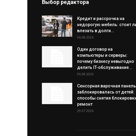
Выбор редактора
Кредит и рассрочка на
недорогую мебель: стоит л
влезать в долги...
06.08.2026
Один договор на
компьютеры и серверы:
почему бизнесу невыгодно
делить IT-обслуживание...
06.08.2026
Сенсорная варочная панель
заблокировалась от детей:
способы снятия блокировки
ремонт
29.07.2026