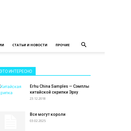
ИИ
СТАТЬИ И НОВОСТИ
ПРОЧИЕ
ЭТО ИНТЕРЕСНО
Erhu China Samples — Сэмплы
китайской скрипки Эрху
23.12.2018
Все могут короли
03.02.2025