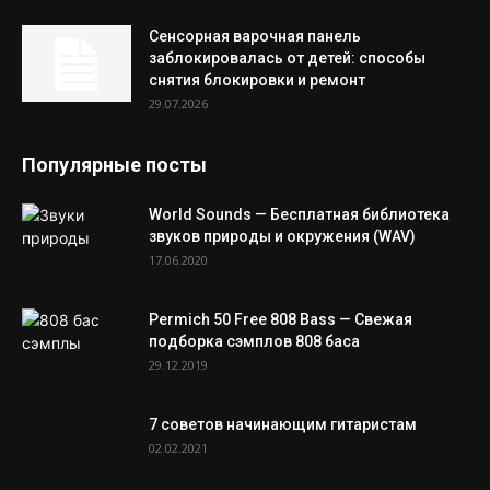
Сенсорная варочная панель
заблокировалась от детей: способы
снятия блокировки и ремонт
29.07.2026
Популярные посты
World Sounds — Бесплатная библиотека
звуков природы и окружения (WAV)
17.06.2020
Permich 50 Free 808 Bass — Свежая
подборка сэмплов 808 баса
29.12.2019
7 советов начинающим гитаристам
02.02.2021