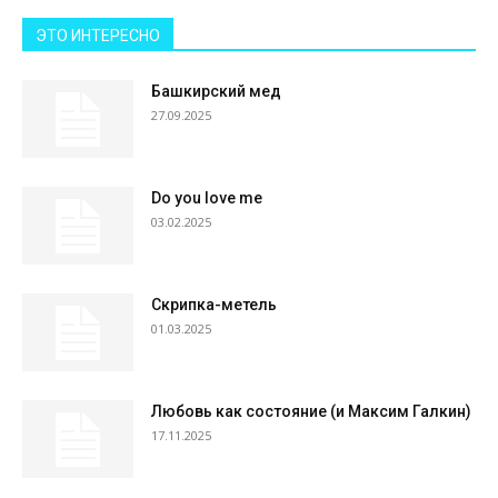
ЭТО ИНТЕРЕСНО
Башкирский мед
27.09.2025
Do you love me
03.02.2025
Скрипка-метель
01.03.2025
Любовь как состояние (и Максим Галкин)
17.11.2025