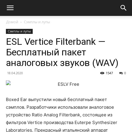
Домой
Сэмплы и лупы
Сэмплы и лупы
ESL Vertice Filterbank —
Бесплатный пакет
аналоговых звуков (WAV)
18.04.2020
1547
0
Boxed Ear выпустили новый бесплатный пакет
сэмплов. Разработчики использовали аналоговое
устройство Ratio Analog Filterbank, состоящее из
фильтров Vertice производства Euterpe Synthesizer
Laboratories. Прекрасный итальянский аппарат