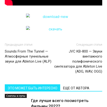
Предыдущая статья
Следующая статья
Sounds From The Tunnel —
JVC KB-800 — Звуки
Атмосферные туннельные
винтажного
звуки для Ableton Live (ALP)
полифонического
синтезатора для Ableton Live
(ADG, WAV, OGG)
ЭТО МОЖЕТ БЫТЬ ИНТЕРЕСНО
ЕЩЕ ОТ АВТОРА
Сэмплы и лупы
Где лучше всего посмотреть
фильмы 2022?