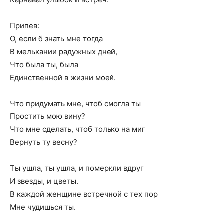
Припев:
О, если б знать мне тогда
В мелькании радужных дней,
Что была ты, была
Единственной в жизни моей.
Что придумать мне, чтоб смогла ты
Простить мою вину?
Что мне сделать, чтоб только на миг
Вернуть ту весну?
Ты ушла, ты ушла, и померкли вдруг
И звезды, и цветы.
В каждой женщине встречной с тех пор
Мне чудишься ты.