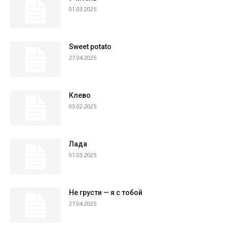
01.03.2025
Sweet potato
27.04.2025
Клево
03.02.2025
Лада
01.03.2025
Не грусти — я с тобой
27.04.2025