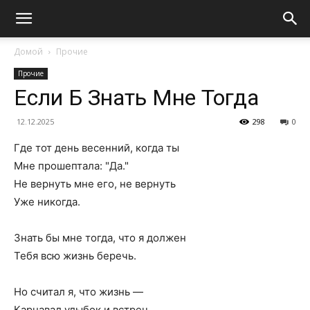
Домой
Прочие
Прочие
Если Б Знать Мне Тогда
12.12.2025
298
0
Где тот день весенний, когда ты
Мне прошептала: "Да."
Не вернуть мне его, не вернуть
Уже никогда.
Знать бы мне тогда, что я должен
Тебя всю жизнь беречь.
Но считал я, что жизнь —
Карнавал улыбок и встреч.