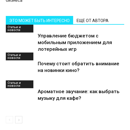
бизнеса
ЭТО МОЖЕТ БЫТЬ ИНТЕРЕСНО
ЕЩЕ ОТ АВТОРА
Статьи и
новости
Управление бюджетом с
мобильным приложением для
лотерейных игр
Статьи и
новости
Почему стоит обратить внимание
на новинки кино?
Статьи и
новости
Ароматное звучание: как выбрать
музыку для кафе?