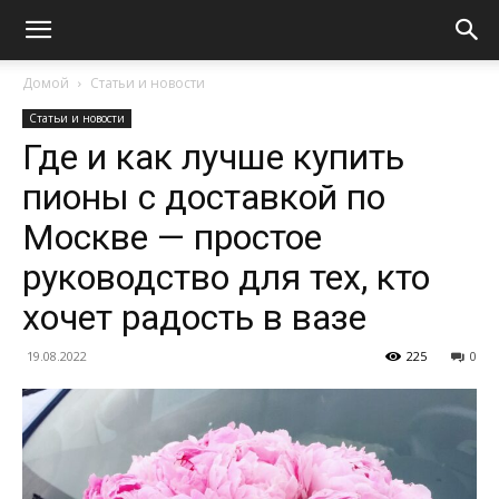
Домой
Статьи и новости
Статьи и новости
Где и как лучше купить
пионы с доставкой по
Москве — простое
руководство для тех, кто
хочет радость в вазе
19.08.2022
225
0