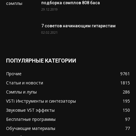
подборка сэмплов 808 баса
29.12.2019
7 советов начинающим гитаристам
02.02.2021
ПОПУЛЯРНЫЕ КАТЕГОРИИ
Прочие
9761
Статьи и новости
1815
Сэмплы и лупы
286
VSTi Инструменты и синтезаторы
195
Звуковые VST эффекты
150
Бесплатные программы
97
Обучающие материалы
77