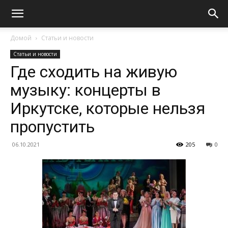
Домой
Статьи и новости
Статьи и новости
Где сходить на живую
музыку: концерты в
Иркутске, которые нельзя
пропустить
06.10.2021
205
0