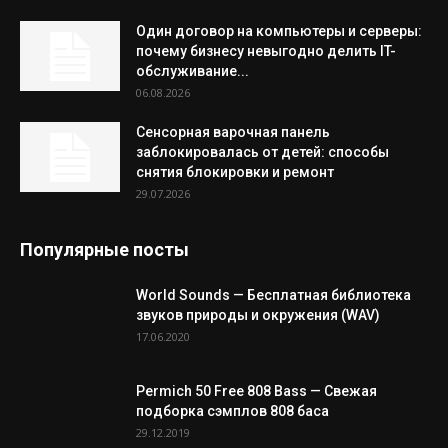
Один договор на компьютеры и серверы:
почему бизнесу невыгодно делить IT-
обслуживание...
06.08.2026
Сенсорная варочная панель
заблокировалась от детей: способы
снятия блокировки и ремонт
29.07.2026
Популярные посты
World Sounds — Бесплатная библиотека
звуков природы и окружения (WAV)
17.06.2020
Permich 50 Free 808 Bass — Свежая
подборка сэмплов 808 баса
29.12.2019