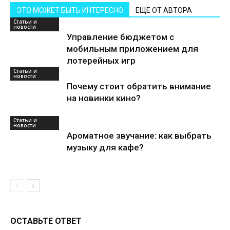
ЭТО МОЖЕТ БЫТЬ ИНТЕРЕСНО
ЕЩЕ ОТ АВТОРА
Статьи и
новости
Управление бюджетом с
мобильным приложением для
лотерейных игр
Статьи и
новости
Почему стоит обратить внимание
на новинки кино?
Статьи и
новости
Ароматное звучание: как выбрать
музыку для кафе?
ОСТАВЬТЕ ОТВЕТ