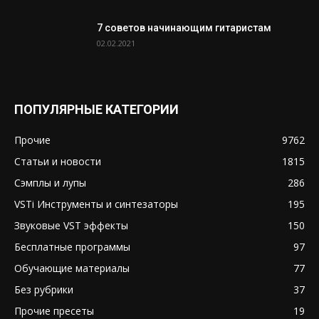
7 советов начинающим гитаристам
02.02.2021
ПОПУЛЯРНЫЕ КАТЕГОРИИ
Прочие
9762
Статьи и новости
1815
Сэмплы и лупы
286
VSTi Инструменты и синтезаторы
195
Звуковые VST эффекты
150
Бесплатные программы
97
Обучающие материалы
77
Без рубрики
37
Прочие пресеты
19