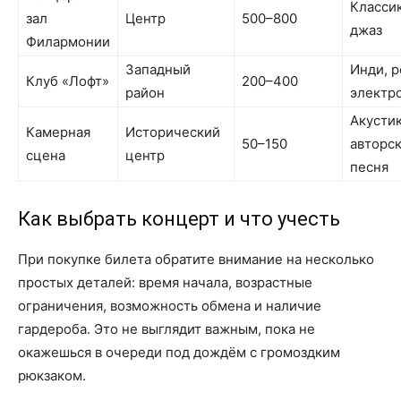
Классик
зал
Центр
500–800
джаз
Филармонии
Западный
Инди, р
Клуб «Лофт»
200–400
район
электр
Акустик
Камерная
Исторический
50–150
авторс
сцена
центр
песня
Как выбрать концерт и что учесть
При покупке билета обратите внимание на несколько
простых деталей: время начала, возрастные
ограничения, возможность обмена и наличие
гардероба. Это не выглядит важным, пока не
окажешься в очереди под дождём с громоздким
рюкзаком.