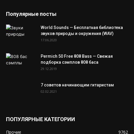
Популярные посты
World Sounds — Бесплатная библиотека
звуков природы и окружения (WAV)
17.06.2020
Permich 50 Free 808 Bass — Свежая
подборка сэмплов 808 баса
29.12.2019
7 советов начинающим гитаристам
02.02.2021
ПОПУЛЯРНЫЕ КАТЕГОРИИ
Прочие
9762