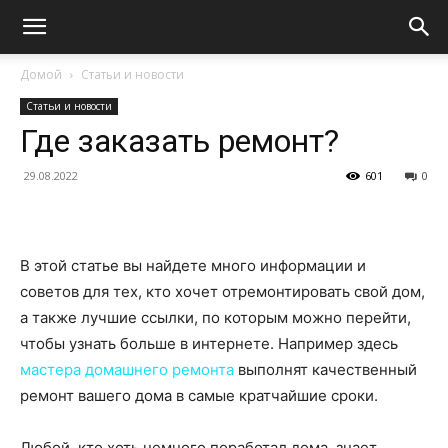
Домой
Статьи и новости
Статьи и новости
Где заказать ремонт?
29.08.2022
601
0
В этой статье вы найдете много информации и
советов для тех, кто хочет отремонтировать свой дом,
а также лучшие ссылки, по которым можно перейти,
чтобы узнать больше в интернете. Например здесь
мастера домашнего ремонта
выполнят качественный
ремонт вашего дома в самые кратчайшие сроки.
Любой, кто хоть немного поработал дома, знает