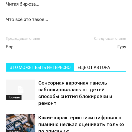
Читая бирюза…
Что всё это такое…
Предыдущая статья
Следующая статья
Вор
Гуру
ЭТО МОЖЕТ БЫТЬ ИНТЕРЕСНО
ЕЩЕ ОТ АВТОРА
Сенсорная варочная панель
заблокировалась от детей:
способы снятия блокировки и
Прочие
ремонт
Какие характеристики цифрового
пианино нельзя оценивать только
по описанию
Прочие