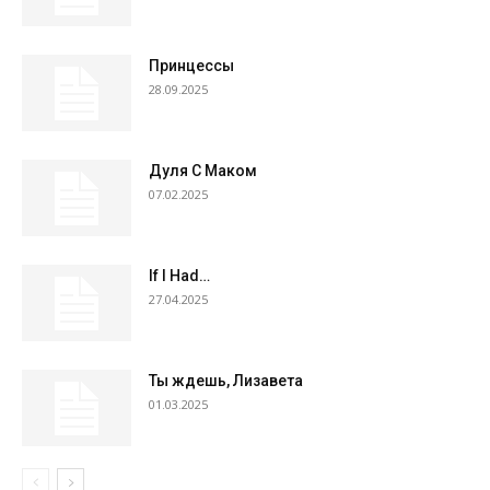
Принцессы
28.09.2025
Дуля С Маком
07.02.2025
If I Had…
27.04.2025
Ты ждешь, Лизавета
01.03.2025