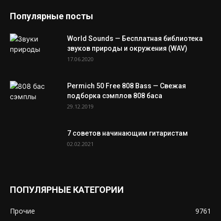
Популярные посты
World Sounds — Бесплатная библиотека
звуков природы и окружения (WAV)
17.06.2020
Permich 50 Free 808 Bass — Свежая
подборка сэмплов 808 баса
29.12.2019
7 советов начинающим гитаристам
02.02.2021
ПОПУЛЯРНЫЕ КАТЕГОРИИ
Прочие
9761