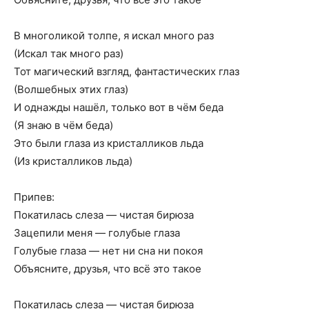
В многоликой толпе, я искал много раз
(Искал так много раз)
Тот магический взгляд, фантастических глаз
(Волшебных этих глаз)
И однажды нашёл, только вот в чём беда
(Я знаю в чём беда)
Это были глаза из кристалликов льда
(Из кристалликов льда)
Припев:
Покатилась слеза — чистая бирюза
Зацепили меня — голубые глаза
Голубые глаза — нет ни сна ни покоя
Объясните, друзья, что всё это такое
Покатилась слеза — чистая бирюза