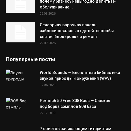
почему бизнесу невыгодно делить IT-
обслуживание...
06.08.2026
Сенсорная варочная панель
заблокировалась от детей: способы
снятия блокировки и ремонт
29.07.2026
Популярные посты
World Sounds — Бесплатная библиотека
звуков природы и окружения (WAV)
17.06.2020
Permich 50 Free 808 Bass — Свежая
подборка сэмплов 808 баса
29.12.2019
7 советов начинающим гитаристам