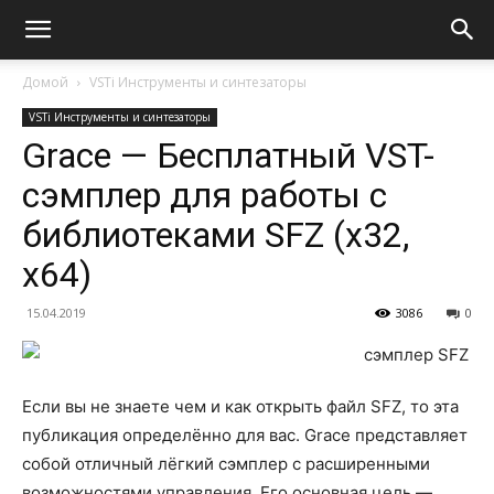
Домой
VSTi Инструменты и синтезаторы
VSTi Инструменты и синтезаторы
Grace — Бесплатный VST-
сэмплер для работы с
библиотеками SFZ (x32,
x64)
15.04.2019
3086
0
Если вы не знаете чем и как открыть файл SFZ, то эта
публикация определённо для вас. Grace представляет
собой отличный лёгкий сэмплер с расширенными
возможностями управления. Его основная цель —