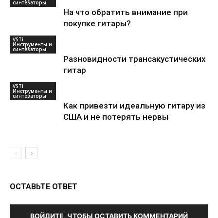
синтезаторы
На что обратить внимание при
покупке гитары?
VSTi
Инструменты и
синтезаторы
Разновидности трансакустических
гитар
VSTi
Инструменты и
синтезаторы
Как привезти идеальную гитару из
США и не потерять нервы
ОСТАВЬТЕ ОТВЕТ
ВОЙДИТЕ, ЧТОБЫ ОСТАВИТЬ КОММЕНТАРИЙ