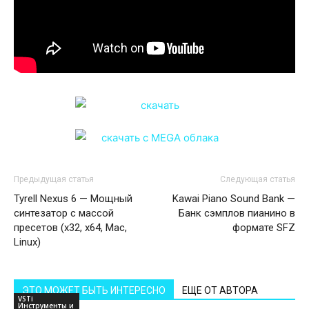
Предыдущая статья
Следующая статья
Tyrell Nexus 6 — Мощный
Kawai Piano Sound Bank —
синтезатор с массой
Банк сэмплов пианино в
пресетов (x32, x64, Mac,
формате SFZ
Linux)
ЭТО МОЖЕТ БЫТЬ ИНТЕРЕСНО
ЕЩЕ ОТ АВТОРА
VSTi
Инструменты и