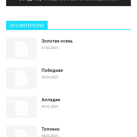
ЭТО ИНТЕРЕСНО
Золотая осень
07.02.2025
Победная
26.04.2025
Алладин
09.02.2025
Толокно
04.02.2025