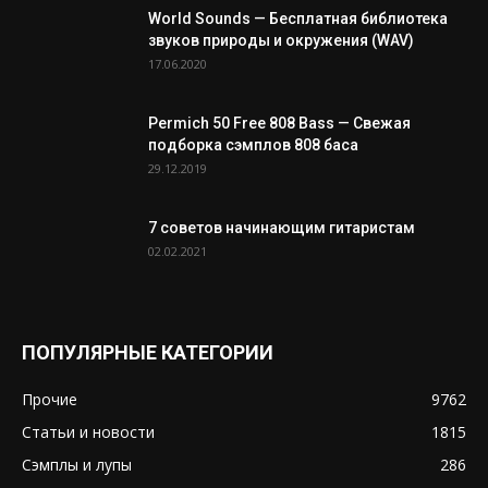
World Sounds — Бесплатная библиотека
звуков природы и окружения (WAV)
17.06.2020
Permich 50 Free 808 Bass — Свежая
подборка сэмплов 808 баса
29.12.2019
7 советов начинающим гитаристам
02.02.2021
ПОПУЛЯРНЫЕ КАТЕГОРИИ
Прочие
9762
Статьи и новости
1815
Сэмплы и лупы
286