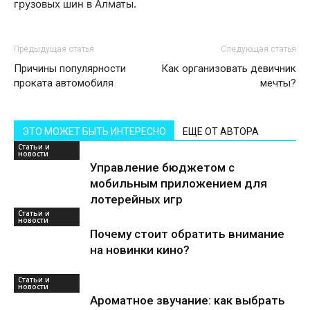
грузовых шин в Алматы.
Предыдущая статья
Следующая статья
Причины популярности
Как организовать девичник
проката автомобиля
мечты?
ЭТО МОЖЕТ БЫТЬ ИНТЕРЕСНО
ЕЩЕ ОТ АВТОРА
Статьи и
новости
Управление бюджетом с
мобильным приложением для
лотерейных игр
Статьи и
новости
Почему стоит обратить внимание
на новинки кино?
Статьи и
новости
Ароматное звучание: как выбрать