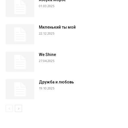
01.03.2025
Миленький ты мой
22.12.2025
We Shine
27.04.2025
Дружба и любовь
19.10.2025