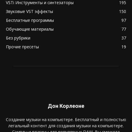
VSTi Инструменты и синтезаторы
195
Звуковые VST эффекты
150
Бесплатные программы
97
Обучающие материалы
77
Без рубрики
37
Прочие пресеты
19
Дон Корлеоне
Создание музыки на компьютере. Бесплатный и полностью
легальный контент для создания музыки на компьютере.
Сэмплы и плагины для популярных DAW. Вы сможете