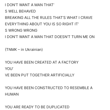
I DON’T WANT A MAN THAT’
S WELL BEHAVED
BREAKING ALL THE RULES THAT’S WHAT I CRAVE
EVERYTHING ABOUT YOU IS SO RIGHT IT’
S WRONG WRONG
I DON’T WANT A MAN THAT DOESN’T TURN ME ON
(TNMK – in Ukrainian)
YOU HAVE BEEN CREATED AT A FACTORY
YOU’
VE BEEN PUT TOGETHER ARTIFICIALLY
YOU HAVE BEEN CONSTRUCTED TO RESEMBLE A
HUMAN
YOU ARE READY TO BE DUPLICATED