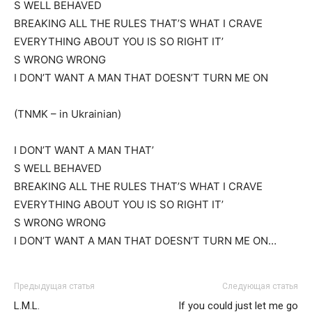
S WELL BEHAVED
BREAKING ALL THE RULES THAT’S WHAT I CRAVE
EVERYTHING ABOUT YOU IS SO RIGHT IT’
S WRONG WRONG
I DON’T WANT A MAN THAT DOESN’T TURN ME ON
(TNMK – in Ukrainian)
I DON’T WANT A MAN THAT’
S WELL BEHAVED
BREAKING ALL THE RULES THAT’S WHAT I CRAVE
EVERYTHING ABOUT YOU IS SO RIGHT IT’
S WRONG WRONG
I DON’T WANT A MAN THAT DOESN’T TURN ME ON…
Предыдущая статья
Следующая статья
L.M.L.
If you could just let me go