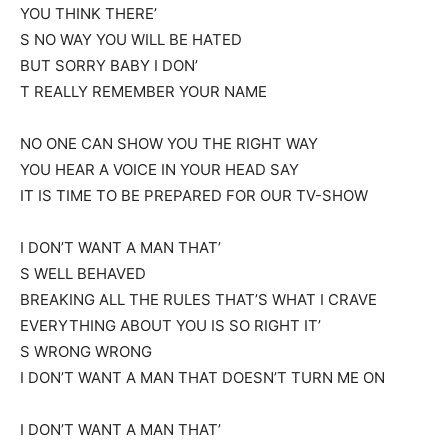
YOU THINK THERE’
S NO WAY YOU WILL BE HATED
BUT SORRY BABY I DON’
T REALLY REMEMBER YOUR NAME
NO ONE CAN SHOW YOU THE RIGHT WAY
YOU HEAR A VOICE IN YOUR HEAD SAY
IT IS TIME TO BE PREPARED FOR OUR TV-SHOW
I DON’T WANT A MAN THAT’
S WELL BEHAVED
BREAKING ALL THE RULES THAT’S WHAT I CRAVE
EVERYTHING ABOUT YOU IS SO RIGHT IT’
S WRONG WRONG
I DON’T WANT A MAN THAT DOESN’T TURN ME ON
I DON’T WANT A MAN THAT’