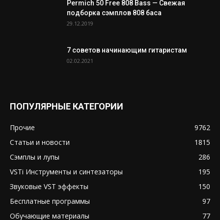
Permich 50 Free 808 Bass — Свежая
подборка сэмплов 808 баса
29.12.2019
7 советов начинающим гитаристам
02.02.2021
ПОПУЛЯРНЫЕ КАТЕГОРИИ
Прочие
9762
Статьи и новости
1815
Сэмплы и лупы
286
VSTi Инструменты и синтезаторы
195
Звуковые VST эффекты
150
Бесплатные программы
97
Обучающие материалы
77