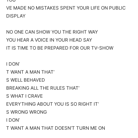
VE MADE NO MISTAKES SPENT YOUR LIFE ON PUBLIC
DISPLAY
NO ONE CAN SHOW YOU THE RIGHT WAY
YOU HEAR A VOICE IN YOUR HEAD SAY
IT IS TIME TO BE PREPARED FOR OUR TV-SHOW
I DON’
T WANT A MAN THAT’
S WELL BEHAVED
BREAKING ALL THE RULES THAT’
S WHAT I CRAVE
EVERYTHING ABOUT YOU IS SO RIGHT IT’
S WRONG WRONG
I DON’
T WANT A MAN THAT DOESN’T TURN ME ON