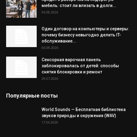
мебель: стоит ли влезать в долги...
06.08.2026
Один договор на компьютеры и серверы:
почему бизнесу невыгодно делить IT-
обслуживание...
06.08.2026
Сенсорная варочная панель
заблокировалась от детей: способы
снятия блокировки и ремонт
29.07.2026
Популярные посты
World Sounds — Бесплатная библиотека
звуков природы и окружения (WAV)
17.06.2020