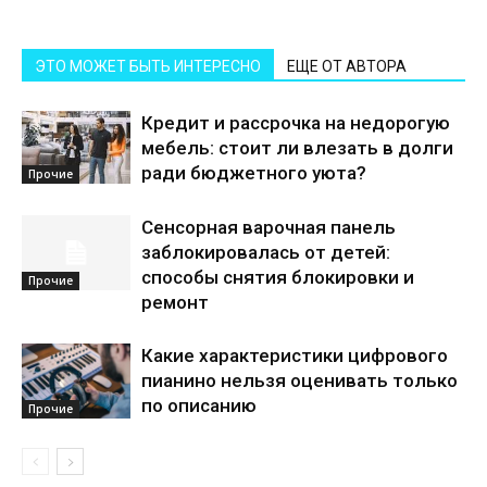
ЭТО МОЖЕТ БЫТЬ ИНТЕРЕСНО
ЕЩЕ ОТ АВТОРА
Кредит и рассрочка на недорогую
мебель: стоит ли влезать в долги
ради бюджетного уюта?
Прочие
Сенсорная варочная панель
заблокировалась от детей:
способы снятия блокировки и
Прочие
ремонт
Какие характеристики цифрового
пианино нельзя оценивать только
по описанию
Прочие